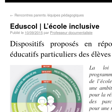
←
Rencontres parents /équipes pédagogiques
Eduscol | L’école inclusive
Publié le
10/09/2015
par
Professeur documentaliste
Dispositifs proposés en rép
éducatifs particuliers des élèves
La loi 
programma
de l’écol
une ambit
pour la ré
des parc
pour une m