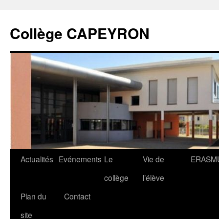
Collège CAPEYRON
Actualités
Evénements
Le
Vie de
ERASM
collège
l’élève
Plan du
Contact
site