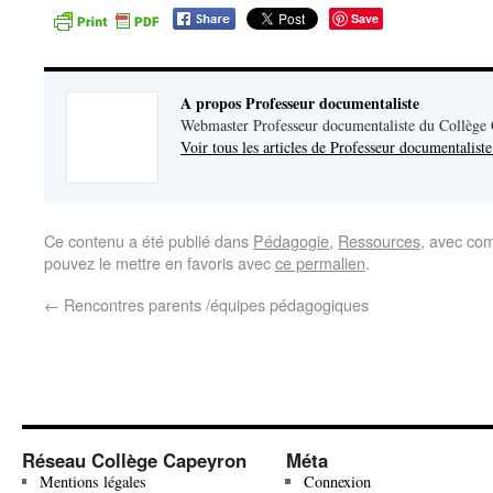
Save
A propos Professeur documentaliste
Webmaster Professeur documentaliste du Collège
Voir tous les articles de Professeur documentalist
Ce contenu a été publié dans
Pédagogie
,
Ressources
, avec co
pouvez le mettre en favoris avec
ce permalien
.
←
Rencontres parents /équipes pédagogiques
Réseau Collège Capeyron
Méta
Mentions légales
Connexion