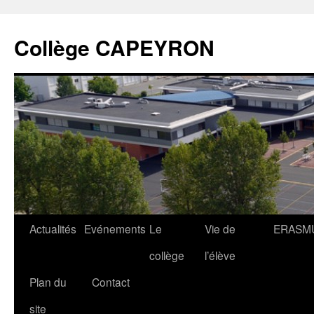
Collège CAPEYRON
Actualités
Evénements
Le
Vie de
ERASM
collège
l’élève
Plan du
Contact
site