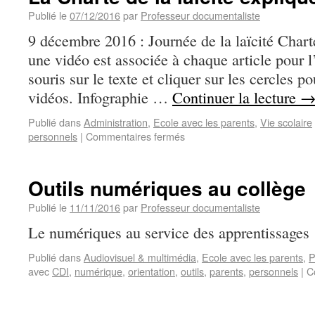
Publié le
07/12/2016
par
Professeur documentaliste
9 décembre 2016 : Journée de la laïcité Charte 
une vidéo est associée à chaque article pour l
souris sur le texte et cliquer sur les cercles po
vidéos. Infographie …
Continuer la lecture
Publié dans
Administration
,
Ecole avec les parents
,
Vie scolaire
personnels
|
Commentaires fermés
Outils numériques au collège
Publié le
11/11/2016
par
Professeur documentaliste
Le numériques au service des apprentissages
Publié dans
Audiovisuel & multimédia
,
Ecole avec les parents
,
P
avec
CDI
,
numérique
,
orientation
,
outils
,
parents
,
personnels
|
C