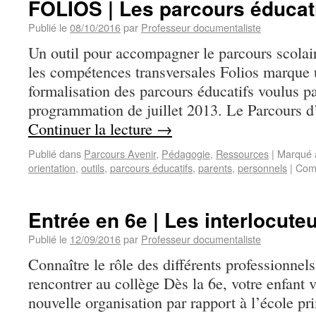
FOLIOS | Les parcours éducat
Publié le
08/10/2016
par
Professeur documentaliste
Un outil pour accompagner le parcours scolair
les compétences transversales Folios marque 
formalisation des parcours éducatifs voulus par
programmation de juillet 2013. Le Parcours d
Continuer la lecture
→
Publié dans
Parcours Avenir
,
Pédagogie
,
Ressources
|
Marqué 
orientation
,
outils
,
parcours éducatifs
,
parents
,
personnels
|
Com
Entrée en 6e | Les interlocute
Publié le
12/09/2016
par
Professeur documentaliste
Connaître le rôle des différents professionne
rencontrer au collège Dès la 6e, votre enfant 
nouvelle organisation par rapport à l’école p