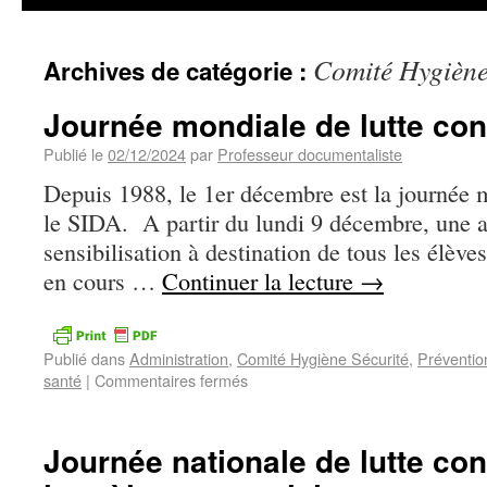
Comité Hygiène
Archives de catégorie :
Journée mondiale de lutte cont
Publié le
02/12/2024
par
Professeur documentaliste
Depuis 1988, le 1er décembre est la journée m
le SIDA. A partir du lundi 9 décembre, une a
sensibilisation à destination de tous les élève
en cours …
Continuer la lecture
→
Publié dans
Administration
,
Comité Hygiène Sécurité
,
Préventio
santé
|
Commentaires fermés
Journée nationale de lutte con