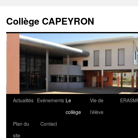
Collège CAPEYRON
Actualités
Evénements
Le
Vie de
ERASM
collège
l’élève
Plan du
Contact
site