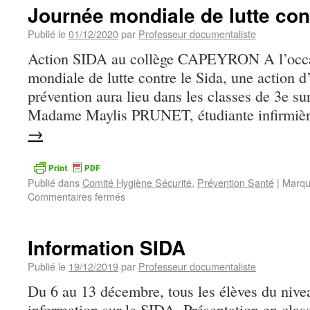
Journée mondiale de lutte con
Publié le
01/12/2020
par
Professeur documentaliste
Action SIDA au collège CAPEYRON A l’occas
mondiale de lutte contre le Sida, une action d
prévention aura lieu dans les classes de 3e su
Madame Maylis PRUNET, étudiante infirmiè
→
Publié dans
Comité Hygiène Sécurité
,
Prévention Santé
|
Marqu
Commentaires fermés
Information SIDA
Publié le
19/12/2019
par
Professeur documentaliste
Du 6 au 13 décembre, tous les élèves du nive
information sur le SIDA. Présentation en cla