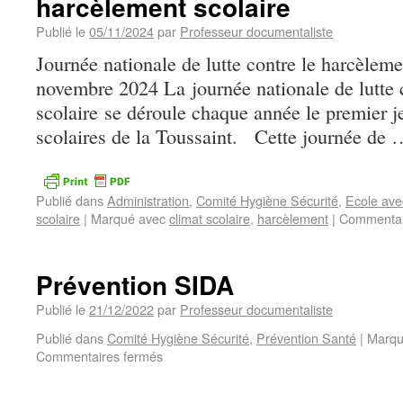
harcèlement scolaire
Publié le
05/11/2024
par
Professeur documentaliste
Journée nationale de lutte contre le harcèleme
novembre 2024 La journée nationale de lutte 
scolaire se déroule chaque année le premier je
scolaires de la Toussaint. Cette journée de
Publié dans
Administration
,
Comité Hygiène Sécurité
,
Ecole ave
scolaire
|
Marqué avec
climat scolaire
,
harcèlement
|
Commentai
Prévention SIDA
Publié le
21/12/2022
par
Professeur documentaliste
Publié dans
Comité Hygiène Sécurité
,
Prévention Santé
|
Marqu
Commentaires fermés