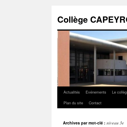
Collège CAPEY
Actualités
Evénements
Le collè
Plan du site
Contact
niveau 3e
Archives par mot-clé :