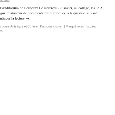
 l’Auditorium de Bordeaux Le mercredi 22 janvier, au collège, les 3e A,
ny, réalisateur de documentaires historiques, à la question suivante :
ntinuer la lecture
→
rcours Artistique et Culturel
,
Parcours citoyen
|
Marqué avec
histoire
,
és