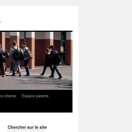
c
e interne
Espace parents
Chercher sur le site