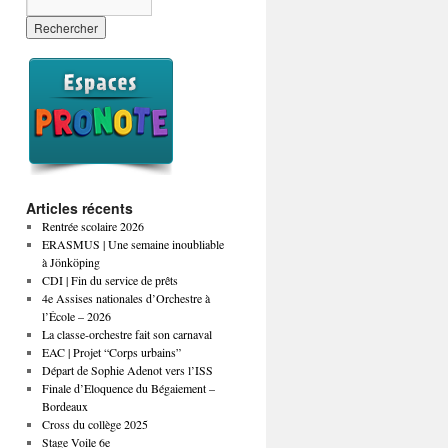
Articles récents
Rentrée scolaire 2026
ERASMUS | Une semaine inoubliable
à Jönköping
CDI | Fin du service de prêts
4e Assises nationales d’Orchestre à
l’École – 2026
La classe-orchestre fait son carnaval
EAC | Projet “Corps urbains”
Départ de Sophie Adenot vers l’ISS
Finale d’Eloquence du Bégaiement –
Bordeaux
Cross du collège 2025
Stage Voile 6e