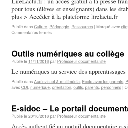
LireLactu.fr : un accès gratuit à la presse fran
pour tous (élèves et enseignants) dans les éta
plus > Accéder à la plateforme lirelactu.fr
Publié dans
Culture
,
Pédagogie
,
Ressources
|
Marqué avec
cit
Commentaires fermés
Outils numériques au collège
Publié le
11/11/2016
par
Professeur documentaliste
Le numériques au service des apprentissages
Publié dans
Audiovisuel & multimédia
,
Ecole avec les parents
,
P
avec
CDI
,
numérique
,
orientation
,
outils
,
parents
,
personnels
|
C
E-sidoc – Le portail document
Publié le
20/10/2016
par
Professeur documentaliste
Accès authentifié au portail documentaire e-s