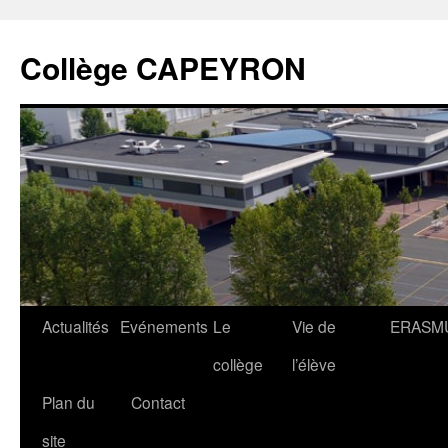
Collège CAPEYRON
Actualités
Evénements
Le
Vie de
ERASM
collège
l’élève
Plan du
Contact
site