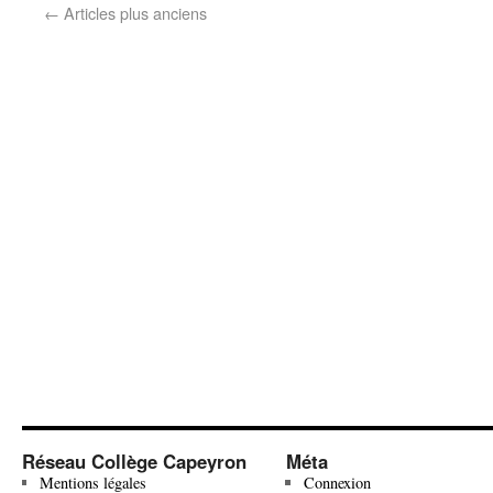
←
Articles plus anciens
Réseau Collège Capeyron
Méta
Mentions légales
Connexion