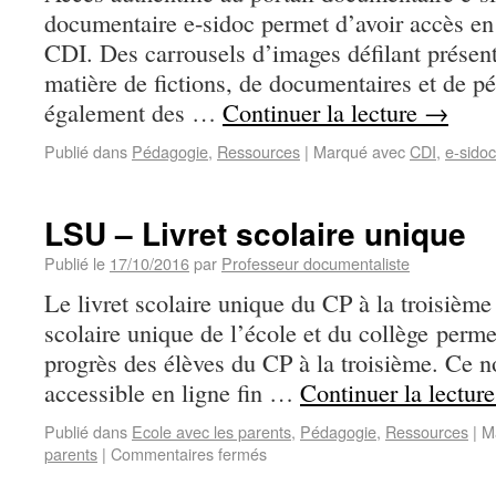
documentaire e-sidoc permet d’avoir accès en
CDI. Des carrousels d’images défilant présen
matière de fictions, de documentaires et de p
également des …
Continuer la lecture
→
Publié dans
Pédagogie
,
Ressources
|
Marqué avec
CDI
,
e-sidoc
LSU – Livret scolaire unique
Publié le
17/10/2016
par
Professeur documentaliste
Le livret scolaire unique du CP à la troisième
scolaire unique de l’école et du collège perme
progrès des élèves du CP à la troisième. Ce n
accessible en ligne fin …
Continuer la lectur
Publié dans
Ecole avec les parents
,
Pédagogie
,
Ressources
|
M
parents
|
Commentaires fermés