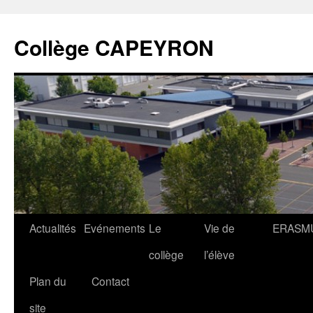
Collège CAPEYRON
Actualités
Evénements
Le
Vie de
ERASM
collège
l’élève
Plan du
Contact
site