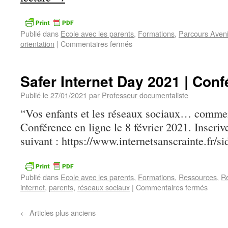
Publié dans
Ecole avec les parents
,
Formations
,
Parcours Aveni
orientation
|
Commentaires fermés
Safer Internet Day 2021 | Conf
Publié le
27/01/2021
par
Professeur documentaliste
“Vos enfants et les réseaux sociaux… comme
Conférence en ligne le 8 février 2021. Inscriv
suivant : https://www.internetsanscrainte.fr/s
Publié dans
Ecole avec les parents
,
Formations
,
Ressources
,
R
internet
,
parents
,
réseaux sociaux
|
Commentaires fermés
←
Articles plus anciens