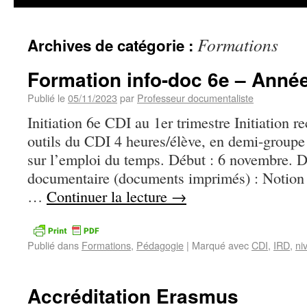
Formations
Archives de catégorie :
Formation info-doc 6e – Anné
Publié le
05/11/2023
par
Professeur documentaliste
Initiation 6e CDI au 1er trimestre Initiation 
outils du CDI 4 heures/élève, en demi-groupe 
sur l’emploi du temps. Début : 6 novembre. 
documentaire (documents imprimés) : Notion
…
Continuer la lecture
→
Publié dans
Formations
,
Pédagogie
|
Marqué avec
CDI
,
IRD
,
ni
Accréditation Erasmus