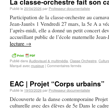
La classe-orchestre fait son c
Publié le
20/04/2026
par
Professeur documentaliste
Participation de la classe-orchestre au carnav
Jean-Jaurès 1 Vendredi 27 mars, la 5e A a véc
l’après-midi, elle a donné un petit concert dev
accueillant public de l’école maternelle Jea
lecture
→
Publié dans
Audiovisuel & multimédia
,
Classe Orchestre
,
Cultur
Marqué avec
musique
|
Commentaires fermés
EAC | Projet “Corps urbains”
Publié le
19/03/2026
par
Professeur documentaliste
Découverte de la danse contemporaine Projet d
culturelle avec des élèves de 5e Dans le cadr