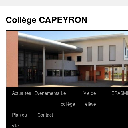
Collège CAPEYRON
Actualités
Evénements
Le
Vie de
ERASM
collège
l’élève
Plan du
Contact
site