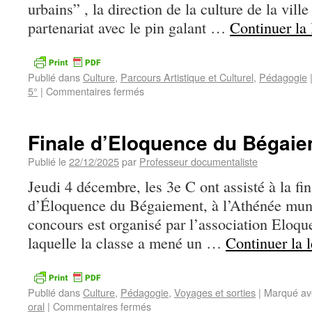
urbains” , la direction de la culture de la vil
partenariat avec le pin galant …
Continuer la
Publié dans
Culture
,
Parcours Artistique et Culturel
,
Pédagogie
5°
|
Commentaires fermés
Finale d’Eloquence du Bégai
Publié le
22/12/2025
par
Professeur documentaliste
Jeudi 4 décembre, les 3e C ont assisté à la fin
d’Éloquence du Bégaiement, à l’Athénée mun
concours est organisé par l’association Eloqu
laquelle la classe a mené un …
Continuer la 
Publié dans
Culture
,
Pédagogie
,
Voyages et sorties
|
Marqué av
oral
|
Commentaires fermés