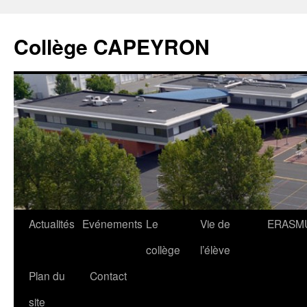
Collège CAPEYRON
Actualités
Evénements
Le
Vie de
ERASM
collège
l’élève
Plan du
Contact
site