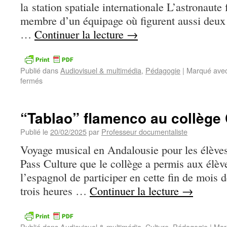
la station spatiale internationale L’astronaut
membre d’un équipage où figurent aussi deux 
…
Continuer la lecture
→
Publié dans
Audiovisuel & multimédia
,
Pédagogie
|
Marqué ave
fermés
“Tablao” flamenco au collège
Publié le
20/02/2025
par
Professeur documentaliste
Voyage musical en Andalousie pour les élèves
Pass Culture que le collège a permis aux élèv
l’espagnol de participer en cette fin de mois d
trois heures …
Continuer la lecture
→
Publié dans
Audiovisuel & multimédia
,
Culture
,
Pédagogie
|
Mar