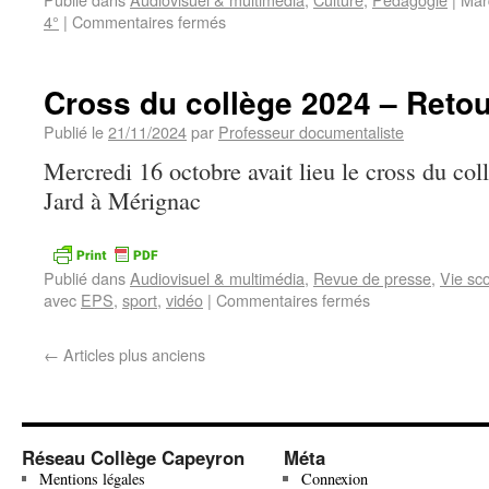
4°
|
Commentaires fermés
Cross du collège 2024 – Reto
Publié le
21/11/2024
par
Professeur documentaliste
Mercredi 16 octobre avait lieu le cross du co
Jard à Mérignac
Publié dans
Audiovisuel & multimédia
,
Revue de presse
,
Vie sco
avec
EPS
,
sport
,
vidéo
|
Commentaires fermés
←
Articles plus anciens
Réseau Collège Capeyron
Méta
Mentions légales
Connexion