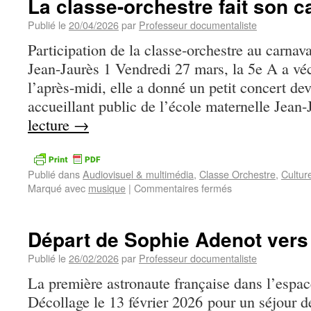
La classe-orchestre fait son c
Publié le
20/04/2026
par
Professeur documentaliste
Participation de la classe-orchestre au carnav
Jean-Jaurès 1 Vendredi 27 mars, la 5e A a véc
l’après-midi, elle a donné un petit concert dev
accueillant public de l’école maternelle Jea
lecture
→
Publié dans
Audiovisuel & multimédia
,
Classe Orchestre
,
Cultur
Marqué avec
musique
|
Commentaires fermés
Départ de Sophie Adenot vers 
Publié le
26/02/2026
par
Professeur documentaliste
La première astronaute française dans l’espac
Décollage le 13 février 2026 pour un séjour d