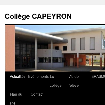
Collège CAPEYRON
Actualités
Evénements
Le
Vie de
ERASM
collège
l’élève
Plan du
Contact
site