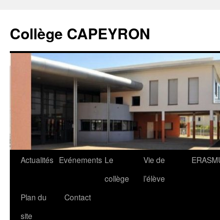
Collège CAPEYRON
Actualités
Evénements
Le
Vie de
ERASM
collège
l’élève
Plan du
Contact
site