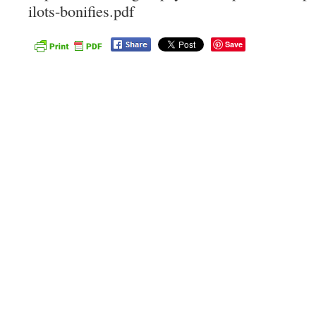
ilots-bonifies.pdf
Save