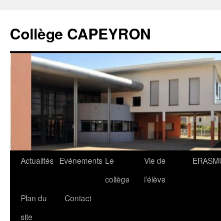
Collège CAPEYRON
Actualités
Evénements
Le
Vie de
ERASM
collège
l’élève
Plan du
Contact
site