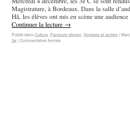
Mercredi 4 décembre, les 3e C se sont rendus 
Magistrature, à Bordeaux. Dans la salle d’aud
Hâ, les élèves ont mis en scène une audience 
Continuer la lecture
→
Publié dans
Culture
,
Parcours citoyen
,
Voyages et sorties
|
Marq
3e
|
Commentaires fermés