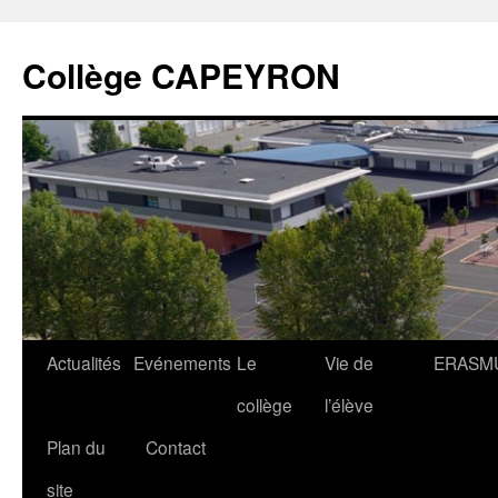
Collège CAPEYRON
Actualités
Evénements
Le
Vie de
ERASM
collège
l’élève
Plan du
Contact
site