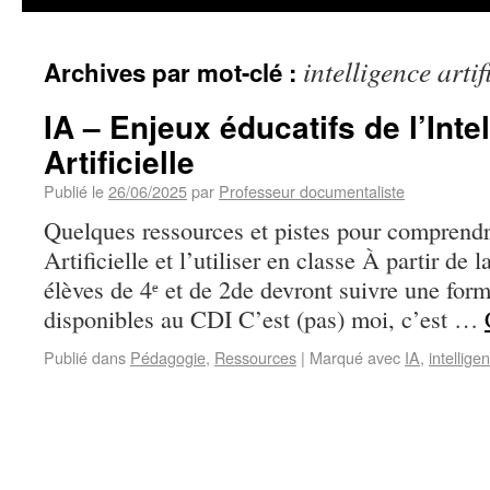
intelligence artif
Archives par mot-clé :
IA – Enjeux éducatifs de l’Inte
Artificielle
Publié le
26/06/2025
par
Professeur documentaliste
Quelques ressources et pistes pour comprendre
Artificielle et l’utiliser en classe À partir de 
élèves de 4ᵉ et de 2de devront suivre une form
disponibles au CDI C’est (pas) moi, c’est …
Publié dans
Pédagogie
,
Ressources
|
Marqué avec
IA
,
intelligen