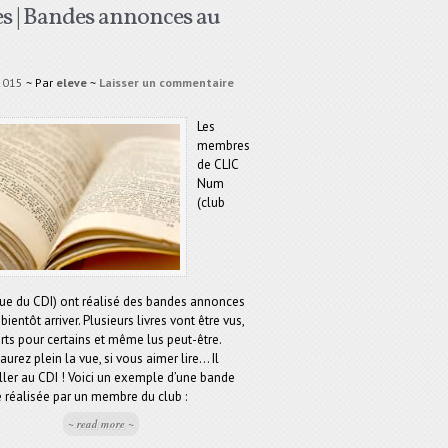
es | Bandes annonces au
 2015
~ Par
eleve
~
Laisser un commentaire
Les
membres
de CLIC
Num
(club
ue du CDI) ont réalisé des bandes annonces
bientôt arriver. Plusieurs livres vont être vus,
ts pour certains et même lus peut-être.
aurez plein la vue, si vous aimer lire… Il
ller au CDI ! Voici un exemple d’une bande
réalisée par un membre du club :
~ read more ~