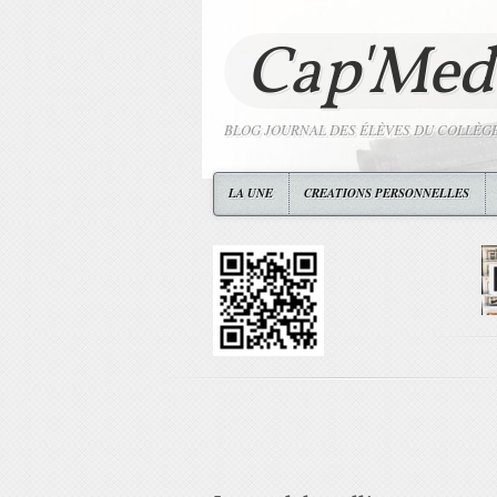
Cap'Med
BLOG JOURNAL DES ÉLÈVES DU COLLÈG
LA UNE
CREATIONS PERSONNELLES