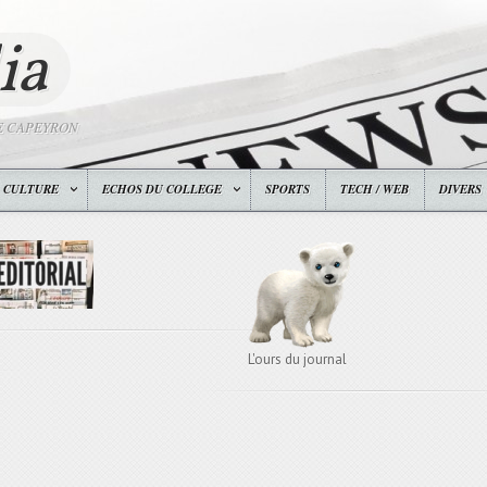
ia
E CAPEYRON
CULTURE
ECHOS DU COLLEGE
SPORTS
TECH / WEB
DIVERS
L'ours du journal