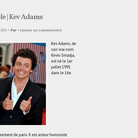
le | Kev Adams
 2015
~ Par
~
Laisser un commentaire
Kev Adams, de
son vrai nom
Kevin Smadja,
est né le 1er
juillet 1991
dans le 16e
sement de paris. Il est acteur humoriste