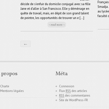
Français
décide de s’enfuir du domicile conjugal avec sa fille
Smadja. 
Jane et d’aller à San Francisco. Elle y déménage en
au lycée
quête de travail, mais, en dépit de son grand talent
faculté d
de peintre, les opportunités de trouver un e [...]
~ read more ~
←
 propos
Méta
Charte
Connexion
Mentions légales
Flux
RSS
des articles
RSS
des commentaires
Site de WordPress-FR