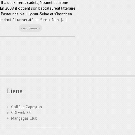
. Il a deux frères cadets, Noanet et Lirone
En 2009, il obtient son baccalauréat littéraire
 Pasteur de Neuilly-sur-Seine et s’inscrit en
e droit à l’université de Paris x-Nant [...]
~ read more ~
Liens
Collège Capeyron
CDI web 2.0
Mangagas Club