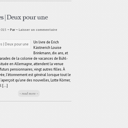
es | Deux pour une
 2015
~ Par
~
Laisser un commentaire
Un livre de Erich
Kästnerich Louise
Brinkmann, dix ans, et
rades de la colonie de vacances de Bühl-
située en Allemagne, attendent la venue
futurs pensionnaires, vingt autres filles. À
ivée, l’étonnement est général lorsque tout le
aperçoit qu’une des nouvelles, Lotte Körner,
 [...]
~ read more ~