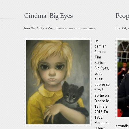
Cinéma | Big Eyes
Peop
Juin 04, 2015
~ Par
~
Laisser un commentaire
Juin 04,
Le
dernier
film de
Tim
Burton
Big Eyes,
vous
allez
adorer ce
film !
Sortie en
France le
18 mars
2015. En
1958,
Margaret
arrondis
Ulbrich