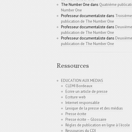
The Number One
dans
Quatrième publicat
Number One
Professeur documentaliste
dans
Troisième
publication de The Number One
Professeur documentaliste
dans
Deuxièm
publication de The Number One
Professeur documentaliste
dans
Deuxièm
publication de The Number One
Ressources
EDUCATION AUX MEDIAS
CLEMI Bordeaux
Ecrire un article de presse
Ecriture web
Internet responsable
Lexique de la presse et des médias
Presse écrite
Presse écrite – Glossaire
Régles de publication en ligne à l’école
Ressources du CDI