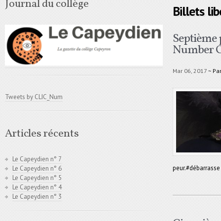
Journal du collège
Billets li
Septième 
Number O
Mar 06, 2017
~ Pa
Tweets by CLIC_Num
Articles récents
Le Capeydien n° 7
peur.#débarrasse
Le Capeydien n° 6
Le Capeydien n° 5
Le Capeydien n° 4
Le Capeydien n° 3