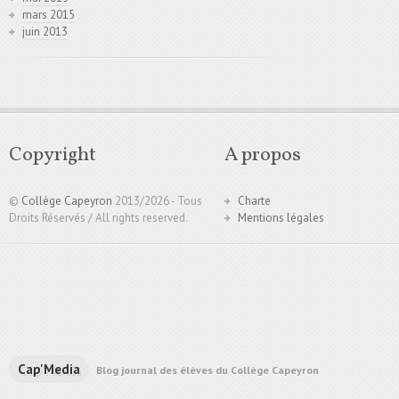
mars 2015
juin 2013
Copyright
A propos
©
Collège Capeyron
2013/
2026 - Tous
Charte
Droits Réservés / All rights reserved.
Mentions légales
Cap'Media
Blog journal des élèves du Collège Capeyron