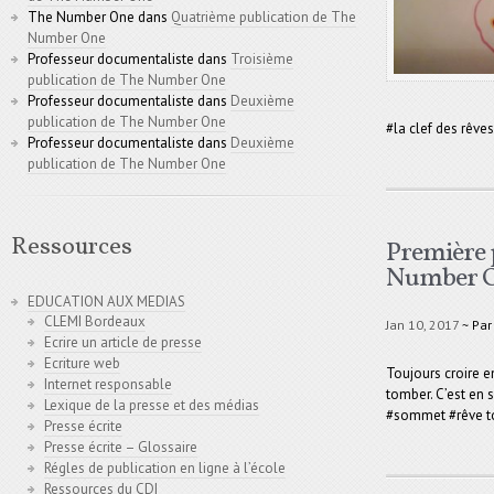
The Number One
dans
Quatrième publication de The
Number One
Professeur documentaliste
dans
Troisième
publication de The Number One
Professeur documentaliste
dans
Deuxième
publication de The Number One
#la clef des rêves
Professeur documentaliste
dans
Deuxième
publication de The Number One
Ressources
Première 
Number O
EDUCATION AUX MEDIAS
CLEMI Bordeaux
Jan 10, 2017
~ Pa
Ecrire un article de presse
Ecriture web
Toujours croire e
Internet responsable
tomber. C’est en 
Lexique de la presse et des médias
#sommet #rêve 
Presse écrite
Presse écrite – Glossaire
Régles de publication en ligne à l’école
Ressources du CDI