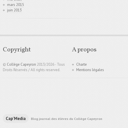
mars 2015
juin 2013
Copyright
A propos
©
Collège Capeyron
2013/
2026 - Tous
Charte
Droits Réservés / All rights reserved.
Mentions légales
Cap'Media
Blog journal des élèves du Collège Capeyron