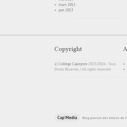
mars 2015
juin 2013
Copyright
A
©
Collège Capeyron
2013/
2026 - Tous
Droits Réservés / All rights reserved.
Cap'Media
Blog journal des élèves du 