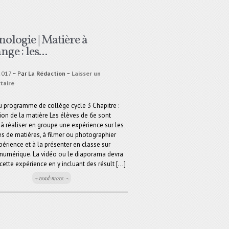
ologie | Matière à
ge : les...
 2017
~ Par
La Rédaction
~
Laisser un
taire
 programme de collège cycle 3 Chapitre :
ion de la matière Les élèves de 6e sont
 réaliser en groupe une expérience sur les
 de matières, à filmer ou photographier
périence et à la présenter en classe sur
numérique. La vidéo ou le diaporama devra
cette expérience en y incluant des résult [...]
~ read more ~