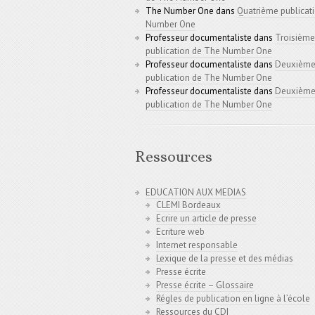
The Number One
dans
Quatrième publicat
Number One
Professeur documentaliste
dans
Troisième
publication de The Number One
Professeur documentaliste
dans
Deuxièm
publication de The Number One
Professeur documentaliste
dans
Deuxièm
publication de The Number One
Ressources
EDUCATION AUX MEDIAS
CLEMI Bordeaux
Ecrire un article de presse
Ecriture web
Internet responsable
Lexique de la presse et des médias
Presse écrite
Presse écrite – Glossaire
Régles de publication en ligne à l’école
Ressources du CDI