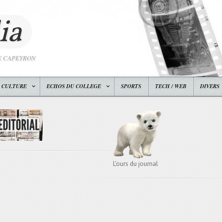
ia
E CAPEYRON
CULTURE
ECHOS DU COLLEGE
SPORTS
TECH / WEB
DIVERS
L'ours du journal