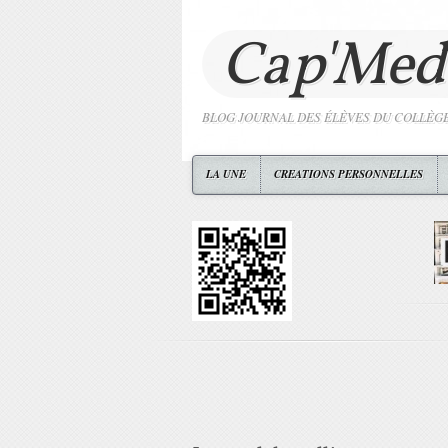
Cap'Med
BLOG JOURNAL DES ÉLÈVES DU COLLÈG
LA UNE
CREATIONS PERSONNELLES