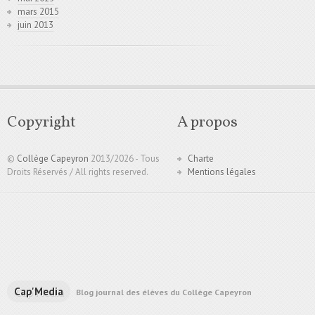
mars 2015
juin 2013
Copyright
A propos
©
Collège Capeyron
2013/
2026 - Tous
Charte
Droits Réservés / All rights reserved.
Mentions légales
Cap'Media
Blog journal des élèves du Collège Capeyron