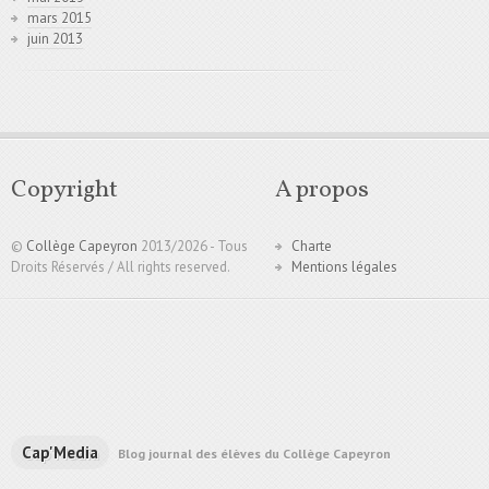
mars 2015
juin 2013
Copyright
A propos
©
Collège Capeyron
2013/
2026 - Tous
Charte
Droits Réservés / All rights reserved.
Mentions légales
Cap'Media
Blog journal des élèves du Collège Capeyron