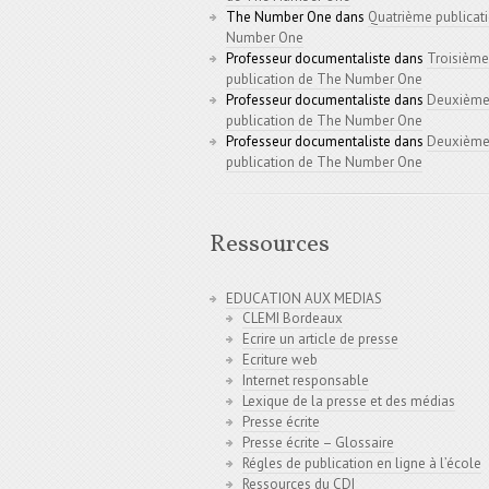
The Number One
dans
Quatrième publicat
Number One
Professeur documentaliste
dans
Troisième
publication de The Number One
Professeur documentaliste
dans
Deuxièm
publication de The Number One
Professeur documentaliste
dans
Deuxièm
publication de The Number One
Ressources
EDUCATION AUX MEDIAS
CLEMI Bordeaux
Ecrire un article de presse
Ecriture web
Internet responsable
Lexique de la presse et des médias
Presse écrite
Presse écrite – Glossaire
Régles de publication en ligne à l’école
Ressources du CDI