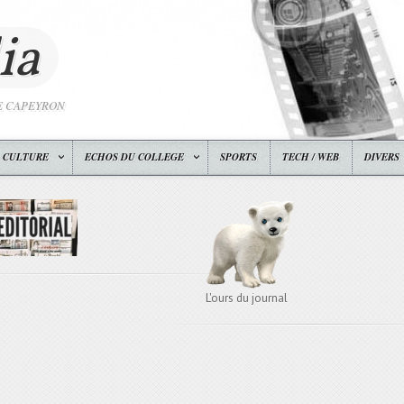
ia
E CAPEYRON
CULTURE
ECHOS DU COLLEGE
SPORTS
TECH / WEB
DIVERS
L'ours du journal