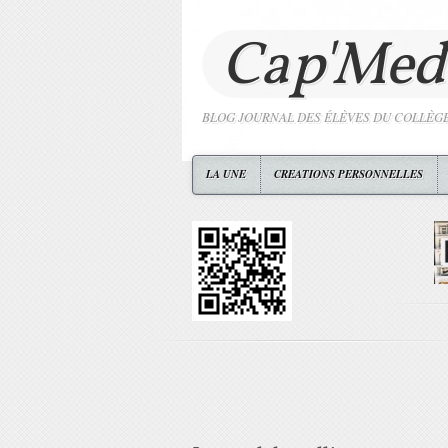
Cap'Med
BLOG JOURNAL DES ÉLÈVES DU COLLÈG
LA UNE
CREATIONS PERSONNELLES