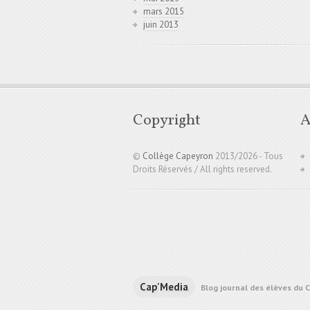
mars 2015
juin 2013
Copyright
A
©
Collège Capeyron
2013/
2026 - Tous
Droits Réservés / All rights reserved.
Cap'Media
Blog journal des élèves du 