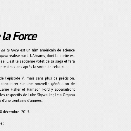
 la Force
l de la force
est un film américain de science
opera
réalisé par J. J. Abrams, dont la sortie est
ée. C’est le septième volet de la saga et fera
rente-deux ans après la sortie de celui-ci.
 de l’épisode VI, mais sans plus de précision.
se concentrer sur une nouvelle génération de
Carrie Fisher et Harrison Ford y apparaîtront
les respectifs de Luke Skywalker, Leia Organa
x d’une trentaine d’années.
 18 décembre 2015.
e :