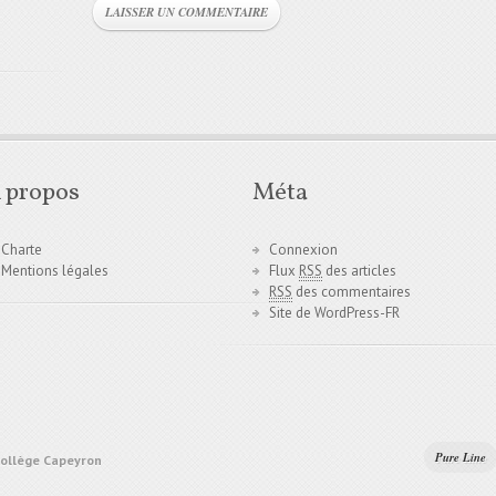
 propos
Méta
Charte
Connexion
Mentions légales
Flux
RSS
des articles
RSS
des commentaires
Site de WordPress-FR
Pure Line
Collège Capeyron