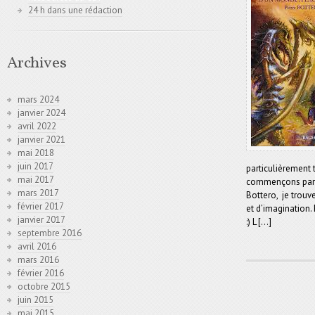
24 h dans une rédaction
Archives
mars 2024
janvier 2024
avril 2022
janvier 2021
mai 2018
juin 2017
particulièrement 
mai 2017
commençons par le
mars 2017
Bottero, je trouv
février 2017
et d’imagination.
janvier 2017
:) L [...]
septembre 2016
avril 2016
mars 2016
février 2016
octobre 2015
juin 2015
mai 2015