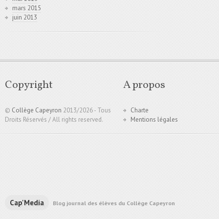
mars 2015
juin 2013
Copyright
A propos
©
Collège Capeyron
2013/
2026 - Tous
Charte
Droits Réservés / All rights reserved.
Mentions légales
Cap'Media
Blog journal des élèves du Collège Capeyron