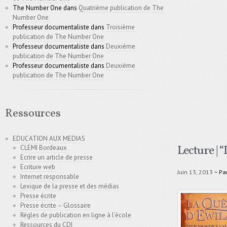
The Number One
dans
Quatrième publication de The
Number One
Professeur documentaliste
dans
Troisième
publication de The Number One
Professeur documentaliste
dans
Deuxième
publication de The Number One
Professeur documentaliste
dans
Deuxième
publication de The Number One
Ressources
EDUCATION AUX MEDIAS
Lecture | 
CLEMI Bordeaux
Ecrire un article de presse
Ecriture web
Juin 13, 2013
~ Pa
Internet responsable
Lexique de la presse et des médias
Presse écrite
Presse écrite – Glossaire
Régles de publication en ligne à l’école
Ressources du CDI