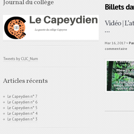
Journal du collège
Billets d
Vidéo | L’
...
Mar 16, 2017
~ Pa
commentaire
Tweets by CLIC_Num
Articles récents
Le Capeydien n° 7
Le Capeydien n° 6
Le Capeydien n° 5
Le Capeydien n° 4
Le Capeydien n° 3