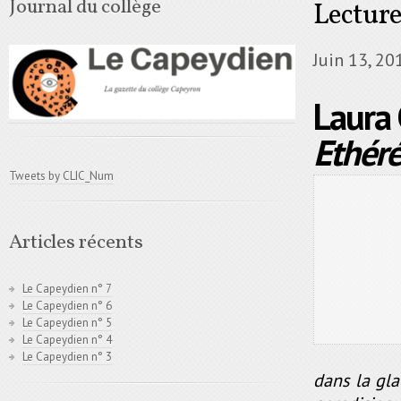
Journal du collège
Lecture
Juin 13, 20
Laura 
Ethéré
Tweets by CLIC_Num
Articles récents
Le Capeydien n° 7
Le Capeydien n° 6
Le Capeydien n° 5
Le Capeydien n° 4
Le Capeydien n° 3
dans la gla