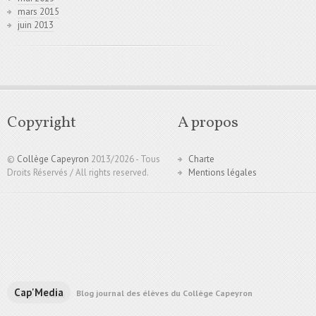
mars 2015
juin 2013
Copyright
A propos
©
Collège Capeyron
2013/
2026 - Tous
Charte
Droits Réservés / All rights reserved.
Mentions légales
Cap'Media
Blog journal des élèves du Collège Capeyron