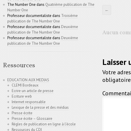
The Number One
dans
Quatrième publication de The
←
Number One
Professeur documentaliste
dans
Troisième
publication de The Number One
Professeur documentaliste
dans
Deuxième
Aucun comm
publication de The Number One
Professeur documentaliste
dans
Deuxième
publication de The Number One
Laisser
Ressources
Votre adres
obligatoir
EDUCATION AUX MEDIAS
CLEMI Bordeaux
Ecrire un article de presse
Commentai
Ecriture web
Internet responsable
Lexique de la presse et des médias
Presse écrite
Presse écrite – Glossaire
Régles de publication en ligne à l’école
Ressources du CDI