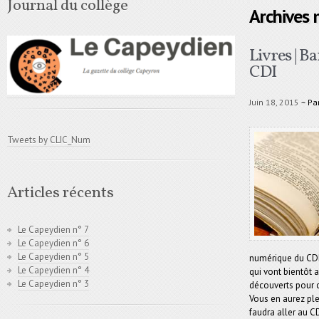
Journal du collège
Archives
Livres | 
CDI
Juin 18, 2015
~ Pa
Tweets by CLIC_Num
Articles récents
Le Capeydien n° 7
Le Capeydien n° 6
Le Capeydien n° 5
numérique du CDI
Le Capeydien n° 4
qui vont bientôt ar
Le Capeydien n° 3
découverts pour c
Vous en aurez plei
faudra aller au C