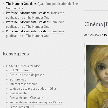
The Number One
dans
Quatrième publication de The
Number One
Professeur documentaliste
dans
Troisième
publication de The Number One
Professeur documentaliste
dans
Deuxième
Cinéma | 
publication de The Number One
Professeur documentaliste
dans
Deuxième
Juin 04, 2015
~ Pa
publication de The Number One
Ressources
EDUCATION AUX MEDIAS
CLEMI Bordeaux
Ecrire un article de presse
Ecriture web
Internet responsable
Lexique de la presse et des médias
Presse écrite
Presse écrite – Glossaire
Régles de publication en ligne à l’école
Ressources du CDI