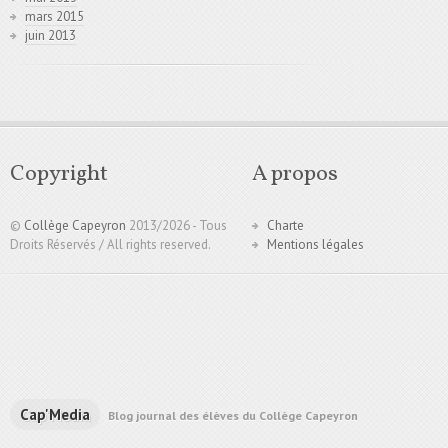
mars 2015
juin 2013
Copyright
A propos
©
Collège Capeyron
2013/
2026 - Tous
Charte
Droits Réservés / All rights reserved.
Mentions légales
Cap'Media
Blog journal des élèves du Collège Capeyron