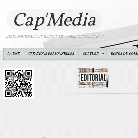
Cap'Media
BLOG JOURNAL DES ÉLÈVES DU COLLÈGE CAPEYRON
LA UNE
CREATIONS PERSONNELLES
CULTURE
ECHOS DU COL