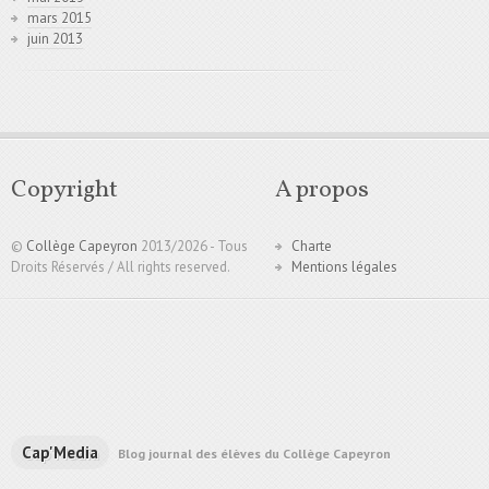
mars 2015
juin 2013
Copyright
A propos
©
Collège Capeyron
2013/
2026 - Tous
Charte
Droits Réservés / All rights reserved.
Mentions légales
Cap'Media
Blog journal des élèves du Collège Capeyron