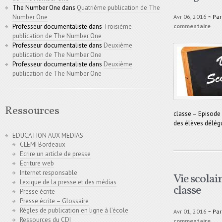
The Number One
dans
Quatrième publication de The
Avr 06, 2016
~ Pa
Number One
commentaire
Professeur documentaliste
dans
Troisième
publication de The Number One
Professeur documentaliste
dans
Deuxième
publication de The Number One
Professeur documentaliste
dans
Deuxième
publication de The Number One
Ressources
classe – Episode 
des élèves délég
EDUCATION AUX MEDIAS
CLEMI Bordeaux
Ecrire un article de presse
Ecriture web
Internet responsable
Vie scolair
Lexique de la presse et des médias
classe
Presse écrite
Presse écrite – Glossaire
Régles de publication en ligne à l’école
Avr 01, 2016
~ Pa
Ressources du CDI
commentaire