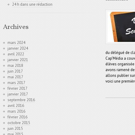
24 h dans une rédaction
Archives
mars 2024
janvier 2024
du délégué de cla
avril 2022
Cap’Média a couv
janvier 2021
élèves organisée 
mai 2018
avons ramené des
juin 2017
allons publier su
mai 2017
voici une première 
mars 2017
février 2017
janvier 2017
septembre 2016
avril 2016
mars 2016
février 2016
octobre 2015
juin 2015
mai 2015