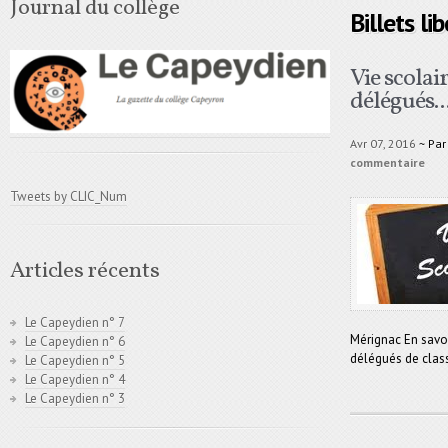
Journal du collège
Billets li
Vie scolai
délégués..
Avr 07, 2016
~ Pa
commentaire
Tweets by CLIC_Num
Articles récents
Le Capeydien n° 7
Mérignac En savoi
Le Capeydien n° 6
délégués de cla
Le Capeydien n° 5
Le Capeydien n° 4
Le Capeydien n° 3