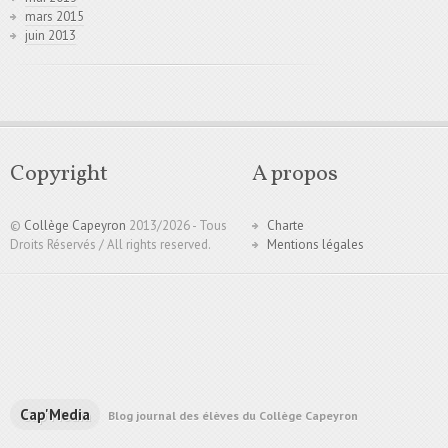
mars 2015
juin 2013
Copyright
A propos
©
Collège Capeyron
2013/
2026 - Tous
Charte
Droits Réservés / All rights reserved.
Mentions légales
Cap'Media
Blog journal des élèves du Collège Capeyron