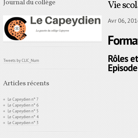
Journal du collège
Vie scol
Avr 06, 20
Forma
Rôles et
Tweets by CLIC_Num
Episode
Articles récents
Le Capeydien n° 7
Le Capeydien n° 6
Le Capeydien n° 5
Le Capeydien n° 4
Le Capeydien n° 3