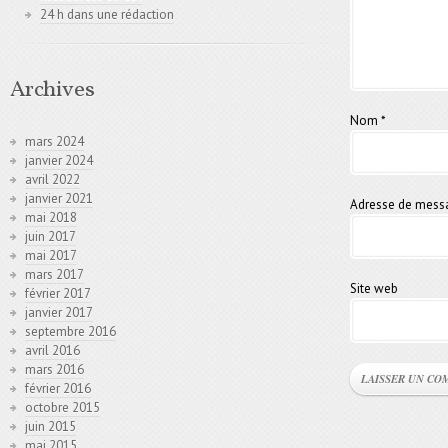
24 h dans une rédaction
Archives
Nom
*
mars 2024
janvier 2024
avril 2022
janvier 2021
Adresse de mess
mai 2018
juin 2017
mai 2017
mars 2017
Site web
février 2017
janvier 2017
septembre 2016
avril 2016
mars 2016
février 2016
octobre 2015
juin 2015
mai 2015