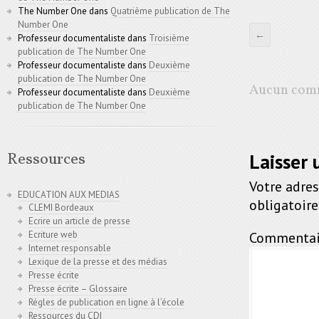
The Number One
dans
Quatrième publication de The
Number One
←
Professeur documentaliste
dans
Troisième
publication de The Number One
Professeur documentaliste
dans
Deuxième
publication de The Number One
Aucun comm
Professeur documentaliste
dans
Deuxième
publication de The Number One
Laisser
Ressources
Votre adres
EDUCATION AUX MEDIAS
obligatoir
CLEMI Bordeaux
Ecrire un article de presse
Commentai
Ecriture web
Internet responsable
Lexique de la presse et des médias
Presse écrite
Presse écrite – Glossaire
Régles de publication en ligne à l’école
Ressources du CDI