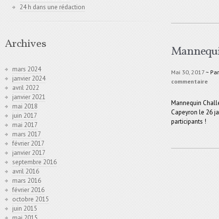
24 h dans une rédaction
Archives
Mannequi
mars 2024
Mai 30, 2017
~ Pa
janvier 2024
commentaire
avril 2022
janvier 2021
Mannequin Challe
mai 2018
Capeyron le 26 ja
juin 2017
participants !
mai 2017
mars 2017
février 2017
janvier 2017
septembre 2016
avril 2016
mars 2016
février 2016
octobre 2015
juin 2015
mai 2015