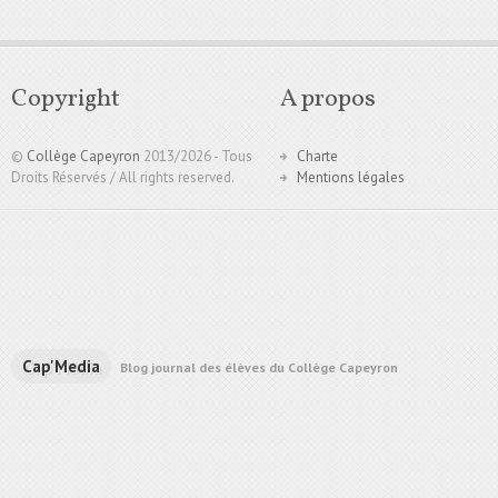
Copyright
A propos
©
Collège Capeyron
2013/
2026 - Tous
Charte
Droits Réservés / All rights reserved.
Mentions légales
Cap'Media
Blog journal des élèves du Collège Capeyron