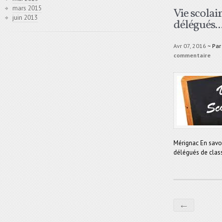
mars 2015
Vie scolai
juin 2013
délégués..
Avr 07, 2016
~ Pa
commentaire
Mérignac En savoi
délégués de cla
←