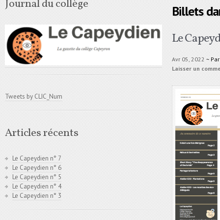
Journal du collège
Billets d
Le Capeyd
Avr 05, 2022
~ Pa
Laisser un comm
Tweets by CLIC_Num
Articles récents
Le Capeydien n° 7
Le Capeydien n° 6
Le Capeydien n° 5
Le Capeydien n° 4
Le Capeydien n° 3