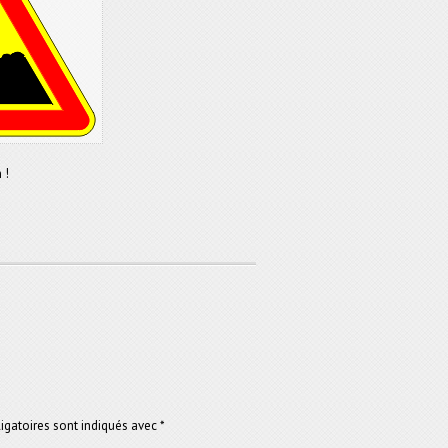
 !
gatoires sont indiqués avec
*