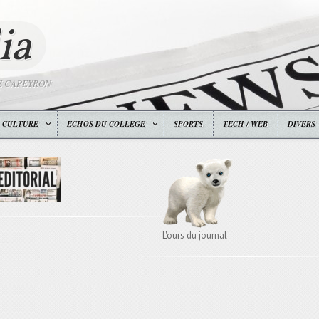
ia
E CAPEYRON
CULTURE
ECHOS DU COLLEGE
SPORTS
TECH / WEB
DIVERS
L'ours du journal