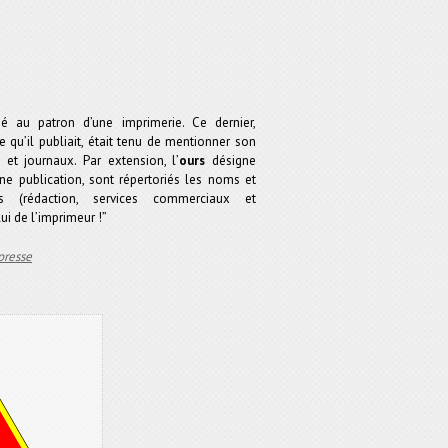
é au patron d’une imprimerie. Ce dernier,
 qu’il publiait, était tenu de mentionner son
et journaux. Par extension, l’
ours
désigne
une publication, sont répertoriés les noms et
rs (rédaction, services commerciaux et
lui de l’imprimeur !”
presse