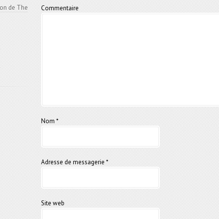
ion de The
Commentaire
e
e
Nom
*
Adresse de messagerie
*
Site web