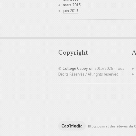
mars 2015
juin 2013
Copyright
A
©
Collège Capeyron
2013/
2026 - Tous
Droits Réservés / All rights reserved.
Cap'Media
Blog journal des élèves du 