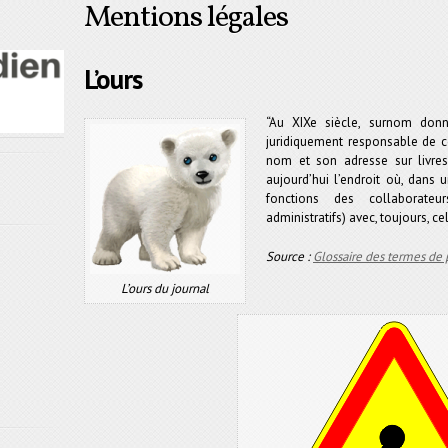
Mentions légales
L’ours
“Au XIXe siècle, surnom donn
juridiquement responsable de ce
nom et son adresse sur livres 
aujourd’hui l’endroit où, dans 
fonctions des collaborateu
administratifs) avec, toujours, ce
Source :
Glossaire des termes de 
L’ours du journal