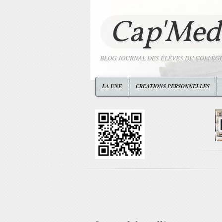
Cap'Med
BLOG JOURNAL DES ÉLÈVES DU COLLÈG
LA UNE
CREATIONS PERSONNELLES