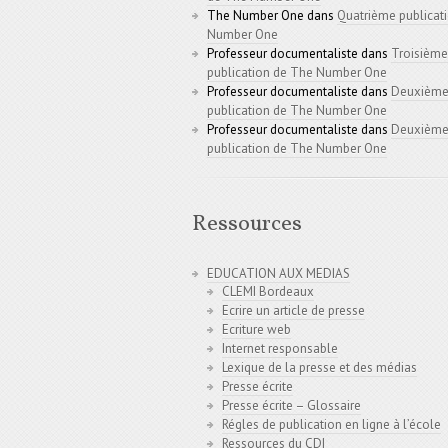
The Number One
dans
Quatrième publicat
Number One
Professeur documentaliste
dans
Troisième
publication de The Number One
Professeur documentaliste
dans
Deuxièm
publication de The Number One
Professeur documentaliste
dans
Deuxièm
publication de The Number One
Ressources
EDUCATION AUX MEDIAS
CLEMI Bordeaux
Ecrire un article de presse
Ecriture web
Internet responsable
Lexique de la presse et des médias
Presse écrite
Presse écrite – Glossaire
Régles de publication en ligne à l’école
Ressources du CDI