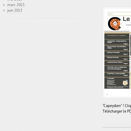
mars 2015
juin 2013
“Capeydien” ! Cliq
Télécharger le P