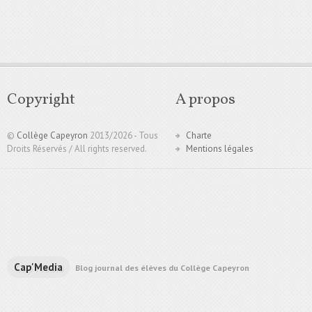
Copyright
A propos
©
Collège Capeyron
2013/
2026 - Tous
Charte
Droits Réservés / All rights reserved.
Mentions légales
Cap'Media
Blog journal des élèves du Collège Capeyron