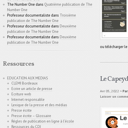
The Number One
dans
Quatrième publication de The
Number One
Professeur documentaliste
dans
Troisième
publication de The Number One
Professeur documentaliste
dans
Deuxième
publication de The Number One
Professeur documentaliste
dans
Deuxième
publication de The Number One
ou télécharger le
Ressources
Le Capeyd
EDUCATION AUX MEDIAS
CLEMI Bordeaux
Ecrire un article de presse
Avr 05, 2022
~ Pa
Ecriture web
Laisser un comm
Internet responsable
Lexique de la presse et des médias
Presse écrite
Presse écrite – Glossaire
Régles de publication en ligne à l’école
Ressources du CDI