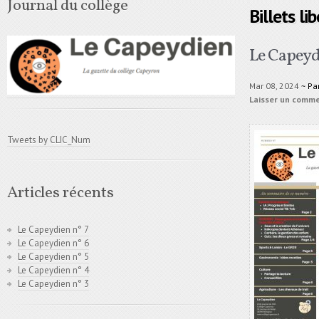
Journal du collège
Billets li
Le Capeyd
Mar 08, 2024
~ Pa
Laisser un comm
Tweets by CLIC_Num
Articles récents
Le Capeydien n° 7
Le Capeydien n° 6
Le Capeydien n° 5
Le Capeydien n° 4
Le Capeydien n° 3