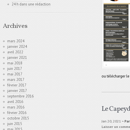
24 h dans une rédaction
Archives
mars 2024
janvier 2024
avril 2022
janvier 2021
mai 2018
juin 2017
mai 2017
ou télécharger le
mars 2017
février 2017
janvier 2017
septembre 2016
avril 2016
Le Capeyd
mars 2016
février 2016
octobre 2015
Jan 20, 2021
~ Pa
juin 2015
Laisser un comm
mai 2015