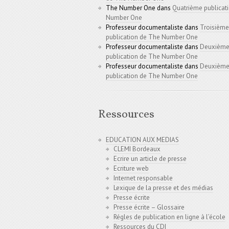
The Number One
dans
Quatrième publicat
Number One
Professeur documentaliste
dans
Troisième
publication de The Number One
Professeur documentaliste
dans
Deuxièm
publication de The Number One
Professeur documentaliste
dans
Deuxièm
publication de The Number One
Ressources
EDUCATION AUX MEDIAS
CLEMI Bordeaux
Ecrire un article de presse
Ecriture web
Internet responsable
Lexique de la presse et des médias
Presse écrite
Presse écrite – Glossaire
Régles de publication en ligne à l’école
Ressources du CDI