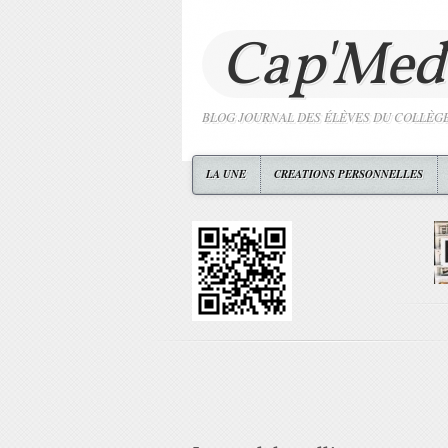
Cap'Med
BLOG JOURNAL DES ÉLÈVES DU COLLÈG
LA UNE
CREATIONS PERSONNELLES