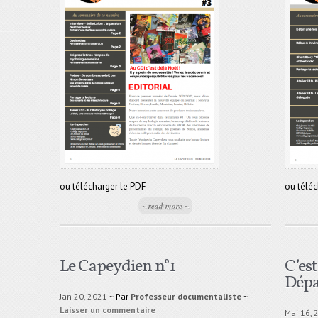
ou télécharger le PDF
ou téléc
~ read more ~
Le Capeydien n°1
C’est
Dépa
Jan 20, 2021
~ Par
Professeur documentaliste
~
Laisser un commentaire
Mai 16, 