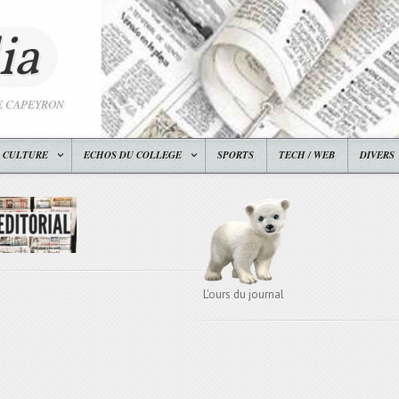
ia
E CAPEYRON
CULTURE
ECHOS DU COLLEGE
SPORTS
TECH / WEB
DIVERS
L'ours du journal