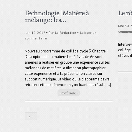
Technologie | Matière à
Le rô
mélange : les...
Mai 30, 
commen
Juin 19, 2017
~ Par
La Rédaction
~
Laisser un
commentaire
Intervie
collège
Nouveau programme de collège cycle 3 Chapitre :
élèves 
Description de la matière Les élèves de 6e sont
amenés à réaliser en groupe une expérience sur les
mélanges de matières, à filmer ou photographier
cette expérience et à la présenter en classe sur
support numérique. La vidéo ou le diaporama devra
retracer cette expérience en y incluant des résult [...]
~ read more ~
←