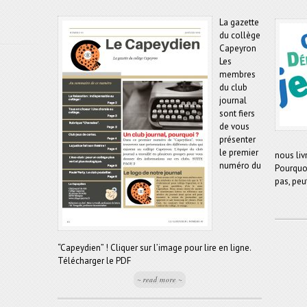
La gazette
du collège
Capeyron
Les
membres
du club
journal
sont fiers
de vous
présenter
le premier
nous liv
numéro du
Pourquoi
pas, peut
“Capeydien” ! Cliquer sur l’image pour lire en ligne.
Télécharger le PDF
~ read more ~