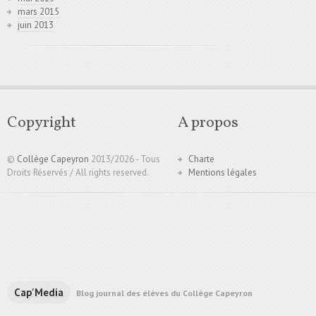
mars 2015
juin 2013
Copyright
A propos
©
Collège Capeyron
2013/
2026 - Tous
Charte
Droits Réservés / All rights reserved.
Mentions légales
Cap'Media
Blog journal des élèves du Collège Capeyron