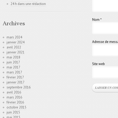
24 h dans une rédaction
Nom
*
Archives
mars 2024
Adresse de mess
janvier 2024
avril 2022
janvier 2021
mai 2018
juin 2017
Site web
mai 2017
mars 2017
février 2017
janvier 2017
septembre 2016
avril 2016
mars 2016
février 2016
octobre 2015
juin 2015
mai 2015