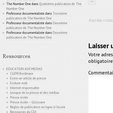
←
The Number One
dans
Quatrième publication de The
Number One
Professeur documentaliste
dans
Troisième
publication de The Number One
Aucun comm
Professeur documentaliste
dans
Deuxième
publication de The Number One
Professeur documentaliste
dans
Deuxième
publication de The Number One
Laisser
Votre adres
Ressources
obligatoir
EDUCATION AUX MEDIAS
Commentai
CLEMI Bordeaux
Ecrire un article de presse
Ecriture web
Internet responsable
Lexique de la presse et des médias
Presse écrite
Presse écrite – Glossaire
Régles de publication en ligne à l’école
Ressources du CDI