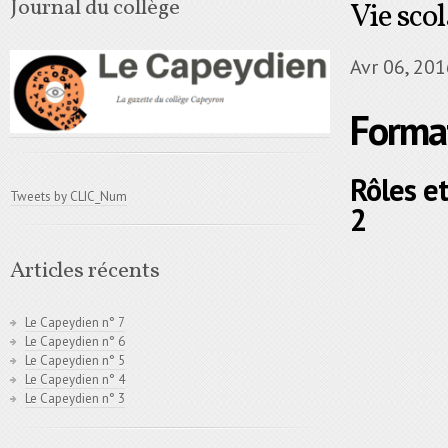
Journal du collège
Vie sco
Avr 06, 20
Forma
Rôles e
Tweets by CLIC_Num
2
Articles récents
Le Capeydien n° 7
Le Capeydien n° 6
Le Capeydien n° 5
Le Capeydien n° 4
Le Capeydien n° 3