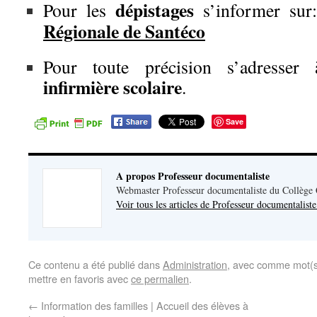
dépistages
Pour les
s’informer su
Régionale de Santéco
Pour toute précision s’adresse
infirmière scolaire
.
Save
A propos Professeur documentaliste
Webmaster Professeur documentaliste du Collège
Voir tous les articles de Professeur documentalist
Ce contenu a été publié dans
Administration
, avec comme mot(s
mettre en favoris avec
ce permalien
.
←
Information des familles | Accueil des élèves à