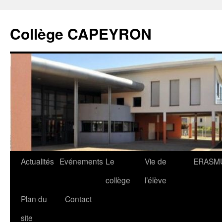
Collège CAPEYRON
Actualités
Evénements
Le
Vie de
ERASM
collège
l’élève
Plan du
Contact
site