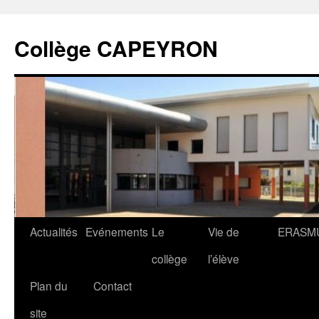
Collège CAPEYRON
Actualités
Evénements
Le
Vie de
ERASM
collège
l’élève
Plan du
Contact
site