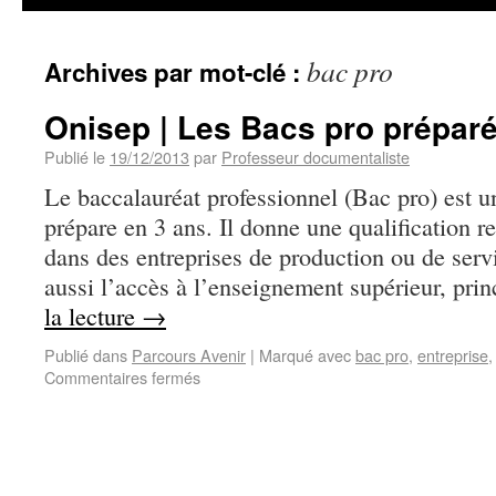
bac pro
Archives par mot-clé :
Onisep | Les Bacs pro préparé
Publié le
19/12/2013
par
Professeur documentaliste
Le baccalauréat professionnel (Bac pro) est u
prépare en 3 ans. Il donne une qualification r
dans des entreprises de production ou de ser
aussi l’accès à l’enseignement supérieur, pr
la lecture
→
Publié dans
Parcours Avenir
|
Marqué avec
bac pro
,
entreprise
Commentaires fermés