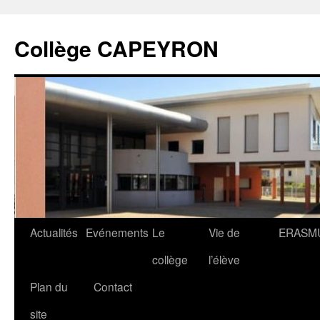
Collège CAPEYRON
Actualités
Evénements
Le
Vie de
ERASM
collège
l’élève
Plan du
Contact
site