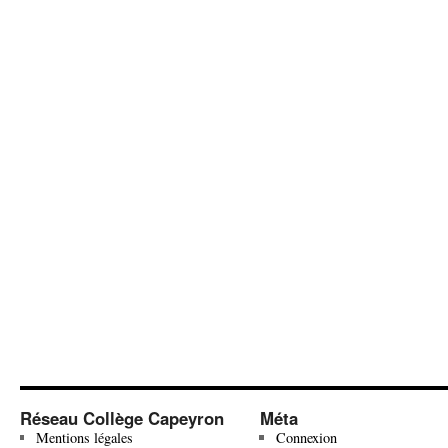
Réseau Collège Capeyron
Méta
Mentions légales
Connexion