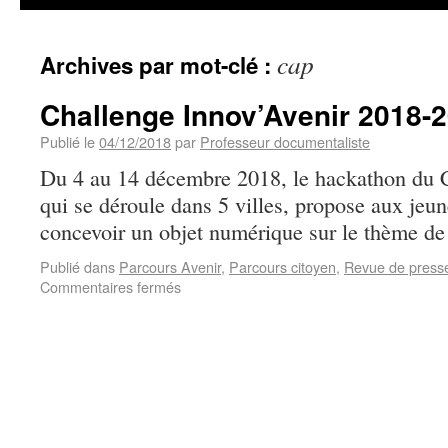
cap
Archives par mot-clé :
Challenge Innov’Avenir 2018-
Publié le
04/12/2018
par
Professeur documentaliste
Du 4 au 14 décembre 2018, le hackathon du C
qui se déroule dans 5 villes, propose aux jeu
concevoir un objet numérique sur le thème de l
Publié dans
Parcours Avenir
,
Parcours citoyen
,
Revue de press
Commentaires fermés