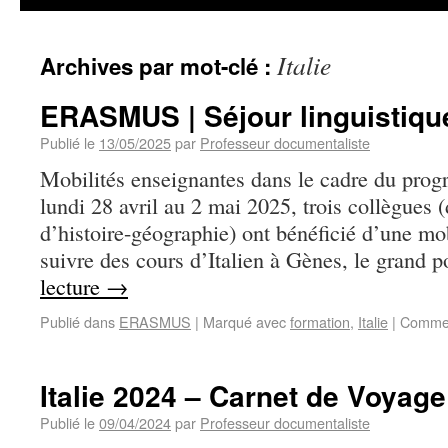
Italie
Archives par mot-clé :
ERASMUS | Séjour linguistiqu
Publié le
13/05/2025
par
Professeur documentaliste
Mobilités enseignantes dans le cadre du 
lundi 28 avril au 2 mai 2025, trois collègues 
d’histoire-géographie) ont bénéficié d’une
suivre des cours d’Italien à Gènes, le grand
lecture
→
Publié dans
ERASMUS
|
Marqué avec
formation
,
Italie
|
Commen
Italie 2024 – Carnet de Voyage
Publié le
09/04/2024
par
Professeur documentaliste