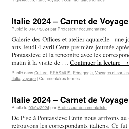
Italie 2024 – Carnet de Voyage
Publié le
04/04/2024
par
Professeur documentaliste
Galerie des Offices et atelier aquarelle : une 
arts Jeudi 4 avril Cette première journée après
Pontassieve et la rencontre avec les correspon
matin à la visite de …
Continuer la lecture
→
Publié dans
Culture
,
ERASMUS
,
Pédagogie
,
Voyages et sorties
Italie
,
voyage
|
Commentaires fermés
Italie 2024 – Carnet de Voyage
Publié le
03/04/2024
par
Professeur documentaliste
De Pise à Pontassieve Enfin nous arrivons au 
retrouvons les correspondants italiens. Ce fut 