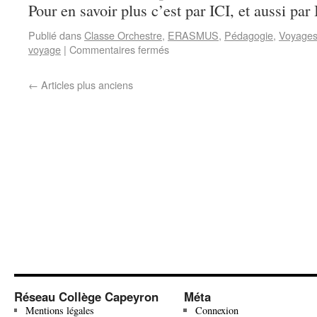
Pour en savoir plus c’est par ICI, et aussi par 
Publié dans
Classe Orchestre
,
ERASMUS
,
Pédagogie
,
Voyages 
voyage
|
Commentaires fermés
←
Articles plus anciens
Réseau Collège Capeyron
Méta
Mentions légales
Connexion