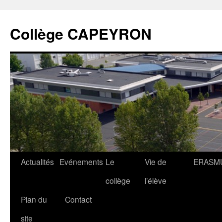
Collège CAPEYRON
Actualités
Evénements
Le
Vie de
ERASM
collège
l’élève
Plan du
Contact
site