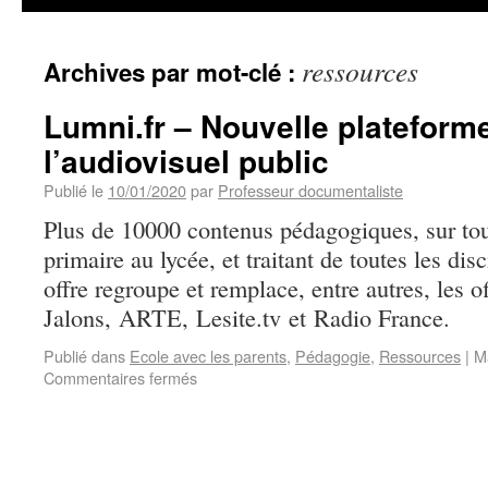
ressources
Archives par mot-clé :
Lumni.fr – Nouvelle plateform
l’audiovisuel public
Publié le
10/01/2020
par
Professeur documentaliste
Plus de 10000 contenus pédagogiques, sur tou
primaire au lycée, et traitant de toutes les dis
offre regroupe et remplace, entre autres, les 
Jalons, ARTE, Lesite.tv et Radio France.
Publié dans
Ecole avec les parents
,
Pédagogie
,
Ressources
|
M
Commentaires fermés