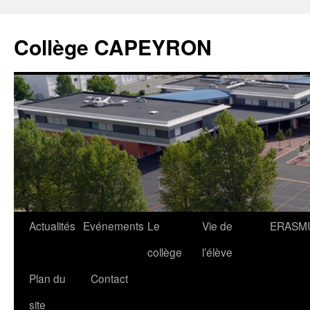
Collège CAPEYRON
Actualités
Evénements
Le
Vie de
ERASM
collège
l’élève
Plan du
Contact
site