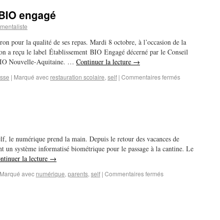
 BIO engagé
mentaliste
n pour la qualité de ses repas. Mardi 8 octobre, à l’occasion de la
on a reçu le label Établissement BIO Engagé décerné par le Conseil
BIO Nouvelle-Aquitaine. …
Continuer la lecture
→
esse
|
Marqué avec
restauration scolaire
,
self
|
Commentaires fermés
elf, le numérique prend la main. Depuis le retour des vacances de
nt un système informatisé biométrique pour le passage à la cantine. Le
ntinuer la lecture
→
Marqué avec
numérique
,
parents
,
self
|
Commentaires fermés