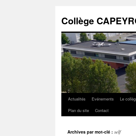
Collège CAPEY
Actualités
Evénements
Le collè
Plan du site
Contact
self
Archives par mot-clé :