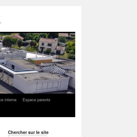
c
e interne
Espace parents
Chercher sur le site