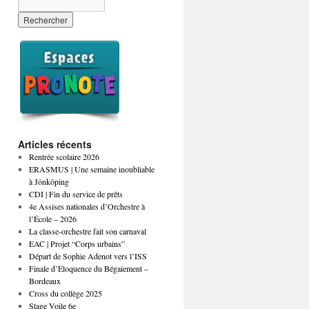
Articles récents
Rentrée scolaire 2026
ERASMUS | Une semaine inoubliable
à Jönköping
CDI | Fin du service de prêts
4e Assises nationales d’Orchestre à
l’École – 2026
La classe-orchestre fait son carnaval
EAC | Projet “Corps urbains”
Départ de Sophie Adenot vers l’ISS
Finale d’Eloquence du Bégaiement –
Bordeaux
Cross du collège 2025
Stage Voile 6e