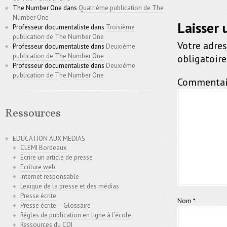
The Number One
dans
Quatrième publication de The
Number One
Laisser
Professeur documentaliste
dans
Troisième
publication de The Number One
Votre adres
Professeur documentaliste
dans
Deuxième
publication de The Number One
obligatoir
Professeur documentaliste
dans
Deuxième
publication de The Number One
Commentai
Ressources
EDUCATION AUX MEDIAS
CLEMI Bordeaux
Ecrire un article de presse
Ecriture web
Internet responsable
Lexique de la presse et des médias
Presse écrite
Nom
*
Presse écrite – Glossaire
Régles de publication en ligne à l’école
Ressources du CDI