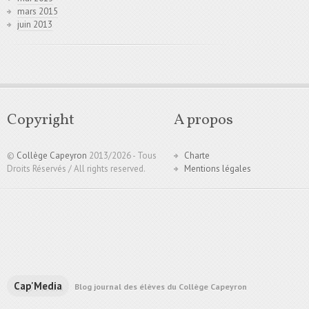
mars 2015
juin 2013
Copyright
A propos
©
Collège Capeyron
2013/
2026 - Tous
Charte
Droits Réservés / All rights reserved.
Mentions légales
Cap'Media
Blog journal des élèves du Collège Capeyron