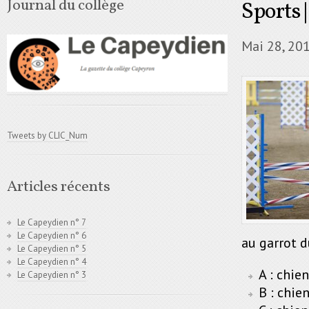
Journal du collège
Sports |
Mai 28, 20
Tweets by CLIC_Num
Articles récents
Le Capeydien n° 7
Le Capeydien n° 6
au garrot d
Le Capeydien n° 5
Le Capeydien n° 4
A : chie
Le Capeydien n° 3
B : chie