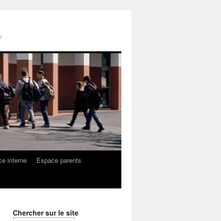
c
e interne
Espace parents
Chercher sur le site