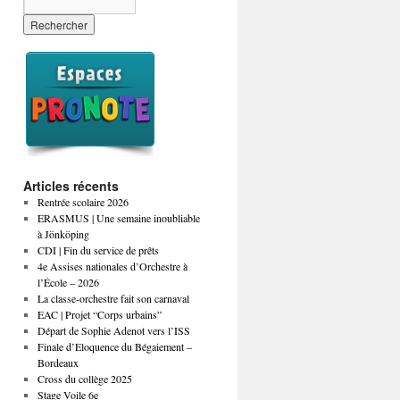
Articles récents
Rentrée scolaire 2026
ERASMUS | Une semaine inoubliable
à Jönköping
CDI | Fin du service de prêts
4e Assises nationales d’Orchestre à
l’École – 2026
La classe-orchestre fait son carnaval
EAC | Projet “Corps urbains”
Départ de Sophie Adenot vers l’ISS
Finale d’Eloquence du Bégaiement –
Bordeaux
Cross du collège 2025
Stage Voile 6e