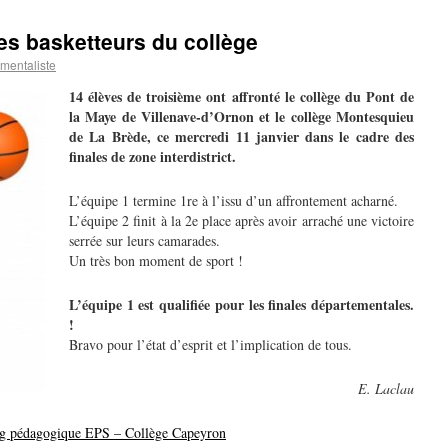
les basketteurs du collège
mentaliste
14 élèves de troisième ont affronté le collège du Pont de
la Maye de Villenave-d’Ornon et le collège Montesquieu
de La Brède, ce mercredi 11 janvier dans le cadre des
finales de zone interdistrict.
L’équipe 1 termine 1re à l’issu d’un affrontement acharné.
L’équipe 2 finit à la 2e place après avoir arraché une victoire
serrée sur leurs camarades.
Un très bon moment de sport !
L’équipe 1 est qualifiée pour les finales départementales.
!
Bravo pour l’état d’esprit et l’implication de tous.
E. Laclau
g pédagogique EPS – Collège Capeyron