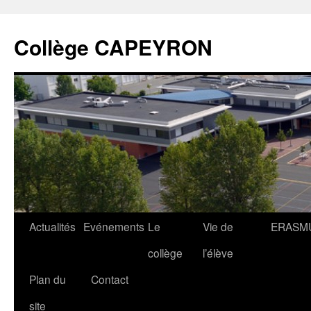
Collège CAPEYRON
Actualités
Evénements
Le
Vie de
ERASM
collège
l’élève
Plan du
Contact
site