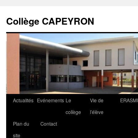
Collège CAPEYRON
Actualités
Evénements
Le
Vie de
ERASM
collège
l’élève
Plan du
Contact
site