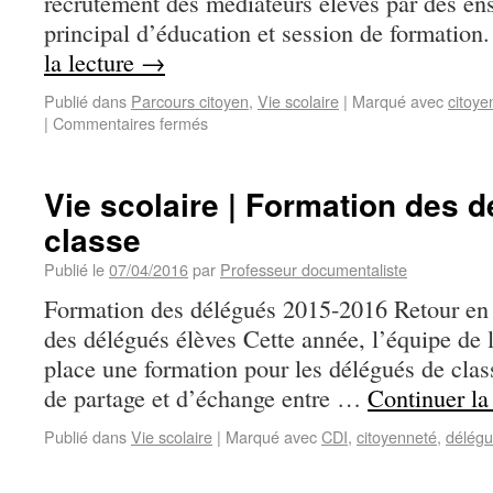
recrutement des médiateurs élèves par des ens
principal d’éducation et session de formatio
la lecture
→
Publié dans
Parcours citoyen
,
Vie scolaire
|
Marqué avec
citoye
|
Commentaires fermés
Vie scolaire | Formation des 
classe
Publié le
07/04/2016
par
Professeur documentaliste
Formation des délégués 2015-2016 Retour en 
des délégués élèves Cette année, l’équipe de 
place une formation pour les délégués de class
de partage et d’échange entre …
Continuer la
Publié dans
Vie scolaire
|
Marqué avec
CDI
,
citoyenneté
,
délég