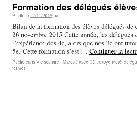
Formation des délégués élève
Publié le
27/11/2015
par
Bilan de la formation des élèves délégués de 
26 novembre 2015 Cette année, les délégués d
l’expérience des 4e, alors que nos 3e ont tuto
5e. Cette formation s’est …
Continuer la lect
Publié dans
Vie scolaire
|
Marqué avec
CDI
,
citoyenneté
,
délég
fermés