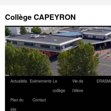
Collège CAPEYRON
Actualités
Evénements
Le
Vie de
ERASM
collège
l’élève
Plan du
Contact
site