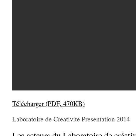
Télécharger (PDF, 470KB)
Laboratoire de Creativite Presentation 2014
Les acteurs du Laboratoire de créati