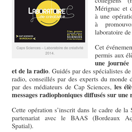
collégiens 
Mérignac et d
à une opérati
à promouvo
laboratoire de 
Cet événement
Caps Sciences – Laboratoire de créativité
2014.
permis aux é
une journée 
et de la radio
. Guidés par des spécialistes d
radio, conseillés par des experts du monde d
les él
par des médiateurs de Cap Sciences,
messages radiophoniques diffusés sur une 
Cette opération s’inscrit dans le cadre de la
partenariat avec le BAAS (Bordeaux Aqu
Spatial).