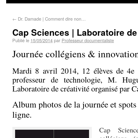
←
Dr. Damade | Comment dire non…
Cap Sciences | Laboratoire de 
Publié le
15/05/2014
par
Professeur documentaliste
Journée collégiens & innovatio
Mardi 8 avril 2014, 12 élèves de 4e
professeur de technologie, M. Hugu
Laboratoire de créativité organisé par C
Album photos de la journée et spots
ligne.
Cap Scien