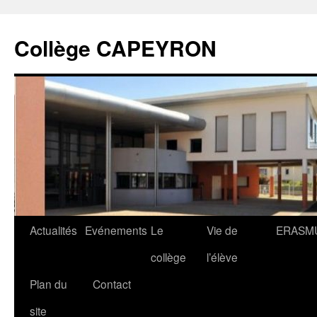
Collège CAPEYRON
Actualités
Evénements
Le
Vie de
ERASM
collège
l’élève
Plan du
Contact
site