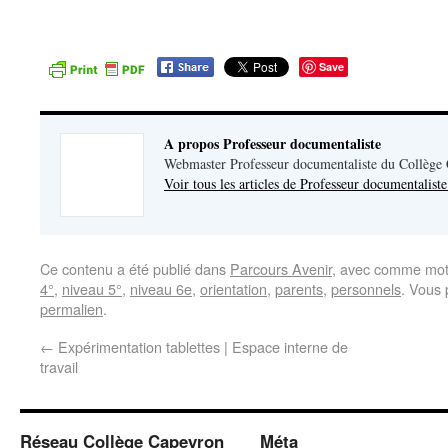
Save
A propos Professeur documentaliste
Webmaster Professeur documentaliste du Collège
Voir tous les articles de Professeur documentalist
Ce contenu a été publié dans
Parcours Avenir
, avec comme mot
4°
,
niveau 5°
,
niveau 6e
,
orientation
,
parents
,
personnels
. Vous 
permalien
.
←
Expérimentation tablettes | Espace interne de
travail
Réseau Collège Capeyron
Méta