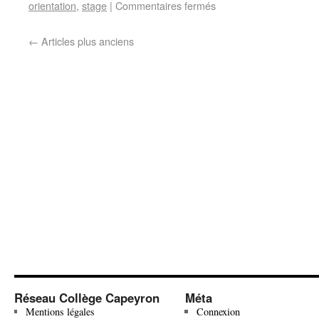
orientation
,
stage
|
Commentaires fermés
←
Articles plus anciens
Réseau Collège Capeyron
Méta
Mentions légales
Connexion