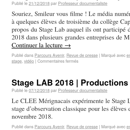
Publié le
21/12/2018
par
Professeur documentaliste
Souriez, Smileur vous filme ! Le média num
à quelques élèves de troisième du collège Ca
propos du Stage Lab auquel ils ont participé
2018 dans plusieurs grandes entreprises de 
Continuer la lecture
→
Publié dans
Parcours Avenir
,
Revue de presse
|
Marqué avec
e
stage
,
vidéo
|
Commentaires fermés
Stage LAB 2018 | Productions
Publié le
07/12/2018
par
Professeur documentaliste
Le CLEE Mérignacais expérimente le Stage L
stage d’observation classique pour les élèves
novembre 2018.
Publié dans
Parcours Avenir
,
Revue de presse
|
Marqué avec
e