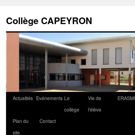
Collège CAPEYRON
Actualités
Evénements
Le
Vie de
ERASM
collège
l’élève
Plan du
Contact
site