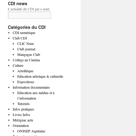
CDI news
L'actualité du CDI par e-mail.
Catégories du CDI
CDI numérique
Club CDI
CLIC Num
Club journal
Mangagas Club
Collège au Cinéma
Culture
Artothèque
Education artistique & culturelle
Expositions
Information documentaire
Education aux médias et à
l’information
Tutoriels
Infos pratiques
Livres Infos
Mérignac actu
Orientation
ONISEP Aquitaine