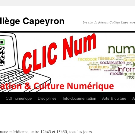
llège Capeyron
Un site du Réseau Collège Capeyro
CDI numérique
Disciplines
Info-documentation
Arts & culture
A
pause méridienne, entre 12h45 et 13h30, tous les jours.