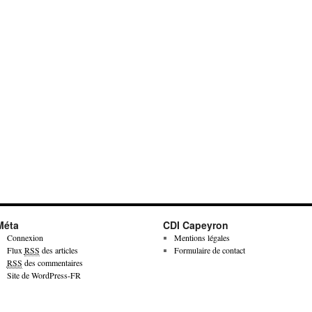
Méta
CDI Capeyron
Connexion
Mentions légales
Flux
RSS
des articles
Formulaire de contact
RSS
des commentaires
Site de WordPress-FR