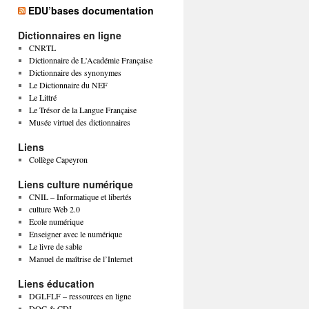
EDU’bases documentation
Dictionnaires en ligne
CNRTL
Dictionnaire de L'Académie Française
Dictionnaire des synonymes
Le Dictionnaire du NEF
Le Littré
Le Trésor de la Langue Française
Musée virtuel des dictionnaires
Liens
Collège Capeyron
Liens culture numérique
CNIL – Informatique et libertés
culture Web 2.0
Ecole numérique
Enseigner avec le numérique
Le livre de sable
Manuel de maîtrise de l’Internet
Liens éducation
DGLFLF – ressources en ligne
DOC & CDI