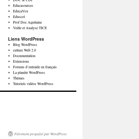
Educasources
EducaVox
Eduscol
Prof Doc Aquitaine
Veille et Analyse TICE
Liens WordPress
Blog WordPress
culture Web 2.0
Documentation
Extensions
Forums d’entraide en français
La planète WordPress
Thèmes
Tutoriels vidéos WordPress
Fièrement propulsé par WordPress