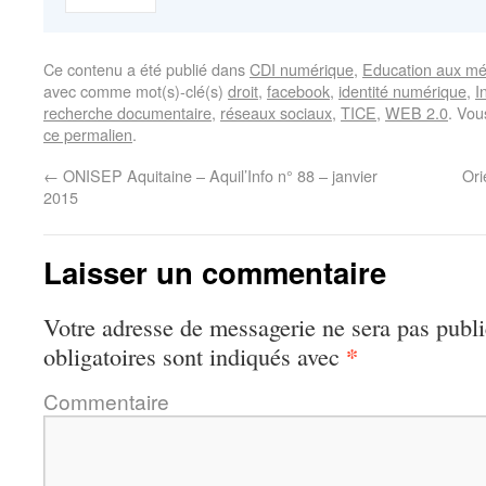
Ce contenu a été publié dans
CDI numérique
,
Education aux mé
avec comme mot(s)-clé(s)
droit
,
facebook
,
identité numérique
,
I
recherche documentaire
,
réseaux sociaux
,
TICE
,
WEB 2.0
. Vou
ce permalien
.
←
ONISEP Aquitaine – Aquil’Info n° 88 – janvier
Ori
2015
Laisser un commentaire
Votre adresse de messagerie ne sera pas publi
*
obligatoires sont indiqués avec
Commentaire