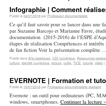
Infographie | Comment réaliser
Publié le
04/07/2016
par
Professeur documentaliste
Ce qu’il faut savoir pour se lancer dans une fa
par Suzanne Barcojo et Marianne Favre, étu
documentation (2015-2016) de l’ESPE d’Aquit
étapes de réalisation Compétences et intérêt
de fan fiction Voir la présentation complète 
Publié dans
Arts plastiques
,
CDI numérique
,
Ressources pédag
culture
,
identité numérique
,
lecture
,
outils
,
TICE
,
tutoriel
,
vidéo
|
EVERNOTE | Formation et tuto
Publié le
19/01/2016
par
Professeur-documentaliste stagiaire
Evernote : un outil pour ordinateurs (PC, MAC
windows, smartphones.
Continuer la lecture