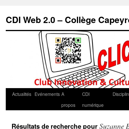
CDI Web 2.0 – Collège Capey
Actualités
Evénements
A
CDI
Discipli
propos
numérique
Suzanne 
Résultats de recherche pour