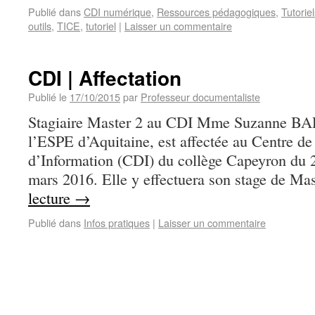
Publié dans
CDI numérique
,
Ressources pédagogiques
,
Tutoriel
outils
,
TICE
,
tutoriel
|
Laisser un commentaire
CDI | Affectation
Publié le
17/10/2015
par
Professeur documentaliste
Stagiaire Master 2 au CDI Mme Suzanne BA
l’ESPE d’Aquitaine, est affectée au Centre d
d’Information (CDI) du collège Capeyron du
mars 2016. Elle y effectuera son stage de M
lecture
→
Publié dans
Infos pratiques
|
Laisser un commentaire