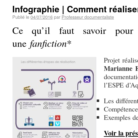
Infographie | Comment réaliser
Publié le
04/07/2016
par
Professeur documentaliste
Ce qu’il faut savoir pour
fanfiction
une
*
Projet réali
Marianne 
documenta
l’ESPE d’Aq
Les différen
Compétences
Exemples de 
Voir la pré