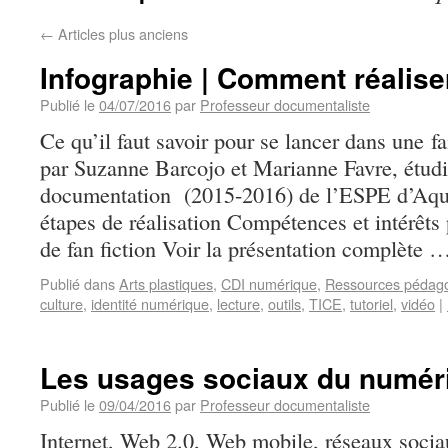
←
Articles plus anciens
Infographie | Comment réaliser
Publié le
04/07/2016
par
Professeur documentaliste
Ce qu’il faut savoir pour se lancer dans une fa
par Suzanne Barcojo et Marianne Favre, étu
documentation (2015-2016) de l’ESPE d’Aquit
étapes de réalisation Compétences et intérêt
de fan fiction Voir la présentation complète 
Publié dans
Arts plastiques
,
CDI numérique
,
Ressources pédag
culture
,
identité numérique
,
lecture
,
outils
,
TICE
,
tutoriel
,
vidéo
|
Les usages sociaux du numér
Publié le
09/04/2016
par
Professeur documentaliste
Internet, Web 2.0, Web mobile, réseaux soc