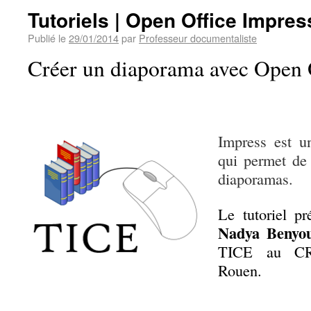
Tutoriels | Open Office Impres
Publié le
29/01/2014
par
Professeur documentaliste
Créer un diaporama avec Open O
Impress est u
qui permet de 
diaporamas.
Le tutoriel pr
Nadya Benyo
TICE
au
C
Rouen.