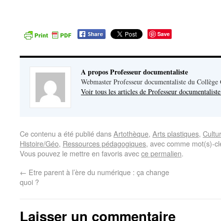
Save
A propos Professeur documentaliste
Webmaster Professeur documentaliste du Collège
Voir tous les articles de Professeur documentalist
Ce contenu a été publié dans
Artothèque
,
Arts plastiques
,
Cultu
Histoire/Géo
,
Ressources pédagogiques
, avec comme mot(s)-cl
Vous pouvez le mettre en favoris avec
ce permalien
.
←
Etre parent à l’ère du numérique : ça change
quoi ?
Laisser un commentaire