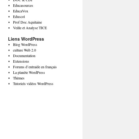
Educasources
EducaVox
Eduscol
Prof Doc Aquitaine
Veille et Analyse TICE
Liens WordPress
Blog WordPress
culture Web 2.0
Documentation
Extensions
Forums d’entraide en français
La planète WordPress
Thèmes
Tutoriels vidéos WordPress