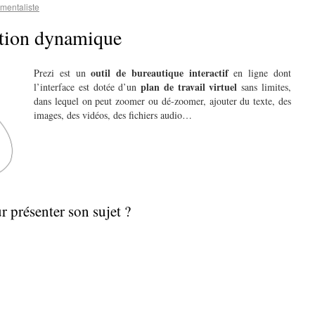
mentaliste
ation dynamique
outil de bureautique interactif
Prezi est un
en ligne dont
plan de travail virtuel
l’interface est dotée d’un
sans limites,
dans lequel on peut zoomer ou dé-zoomer, ajouter du texte, des
images, des vidéos, des fichiers audio…
r présenter son sujet ?