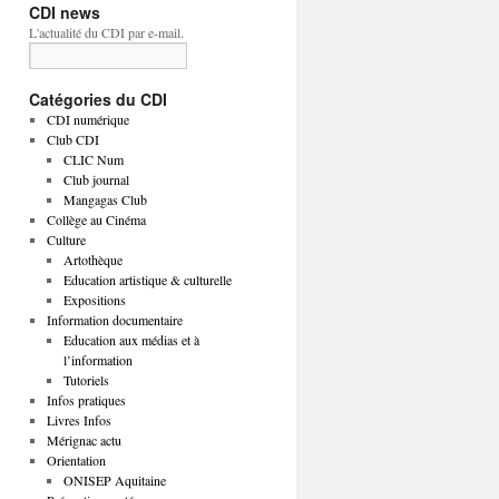
CDI news
L'actualité du CDI par e-mail.
Catégories du CDI
CDI numérique
Club CDI
CLIC Num
Club journal
Mangagas Club
Collège au Cinéma
Culture
Artothèque
Education artistique & culturelle
Expositions
Information documentaire
Education aux médias et à
l’information
Tutoriels
Infos pratiques
Livres Infos
Mérignac actu
Orientation
ONISEP Aquitaine