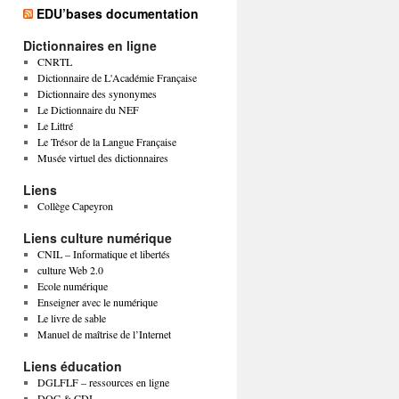
EDU’bases documentation
Dictionnaires en ligne
CNRTL
Dictionnaire de L'Académie Française
Dictionnaire des synonymes
Le Dictionnaire du NEF
Le Littré
Le Trésor de la Langue Française
Musée virtuel des dictionnaires
Liens
Collège Capeyron
Liens culture numérique
CNIL – Informatique et libertés
culture Web 2.0
Ecole numérique
Enseigner avec le numérique
Le livre de sable
Manuel de maîtrise de l’Internet
Liens éducation
DGLFLF – ressources en ligne
DOC & CDI