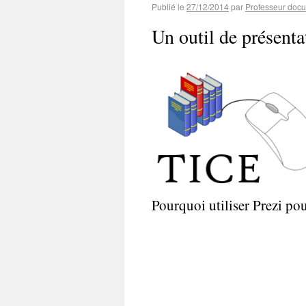
Publié le
27/12/2014
par
Professeur docu
Un outil de présent
Pourquoi utiliser Prezi pou