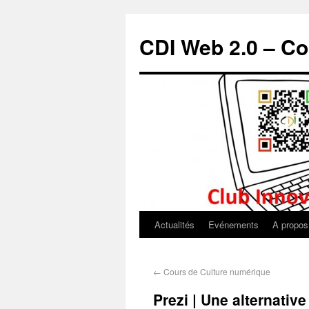
CDI Web 2.0 – Co
Actualités
Evénements
A propos
←
Cours de Culture numérique
Prezi | Une alternativ